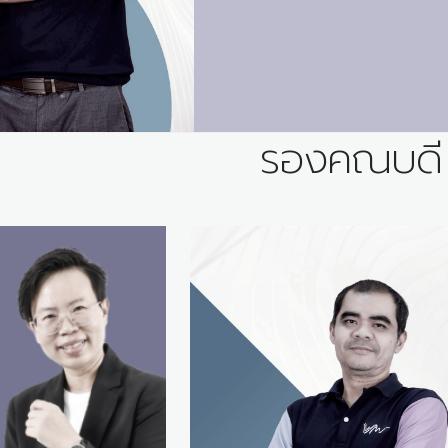
รองคณบดี