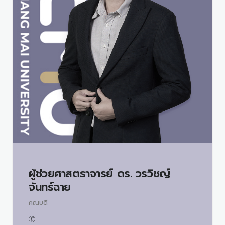
ผู้ช่วยศาสตราจารย์ ดร.
วรวิชญ์
จันทร์ฉาย
คณบดี