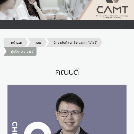
หน้าแรก
คณะ
วิทยาลัยศิลปะ สื่อ และเทคโนโลยี
ผู้บริหาร/อาจารย์
คณบดี