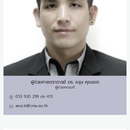
ผู้ช่วยศาสตราจารย์ ดร.
อรุษ คุณเขต
ผู้ช่วยคณบดี
053 920 299 ต่อ 413
arus.k@cmu.ac.th