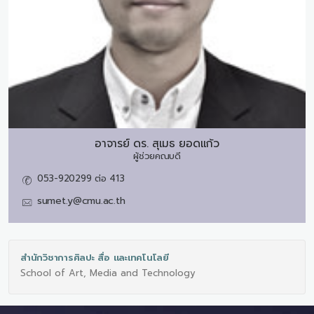
อาจารย์ ดร.
สุเมธ ยอดแก้ว
ผู้ช่วยคณบดี
053-920299 ต่อ 413
sumet.y@cmu.ac.th
สำนักวิชาการศิลปะ สื่อ และเทคโนโลยี
School of Art, Media and Technology