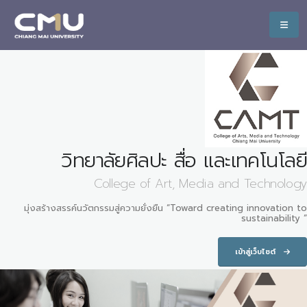
วิทยาลัยศิลปะ สื่อ และเทคโนโลยี
College of Art, Media and Technology
มุ่งสร้างสรรค์นวัตกรรมสู่ความยั่งยืน “Toward creating innovation to
sustainability ”
เข้าสู่เว็บไซต์