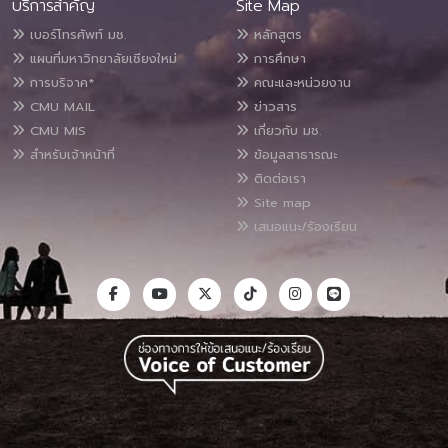
บริการสำคัญ
Site Map
เบอร์โทรศัพท์ มช.
หลักสูตร
แผนที่มหาวิทยาลัยเชียงใหม่
การศึกษา
การบริจาค*
คณะและหน่วยงาน
CMU MAIL
ข่าวสาร
CMU MIS
เกี่ยวกับ มช.
สำหรับเจ้าหน้าที่
ข้อมูลสาธารณะ
ติดต่อเรา
Site map
เสนอแนะ/ร้องเรียน