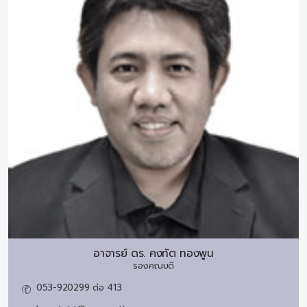
อาจารย์ ดร.
คงทัต ทองพูน
รองคณบดี
053-920299 ต่อ 413