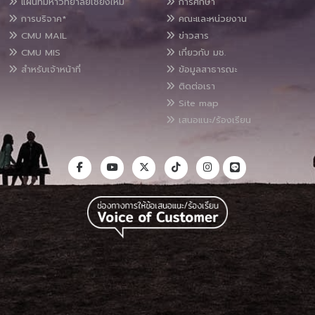
แผนที่มหาวิทยาลัยเชียงใหม่
การศึกษา
การบริจาค*
คณะและหน่วยงาน
CMU MAIL
ข่าวสาร
CMU MIS
เกี่ยวกับ มช.
สำหรับเจ้าหน้าที่
ข้อมูลสาธารณะ
ติดต่อเรา
Site map
เสนอแนะ/ร้องเรียน