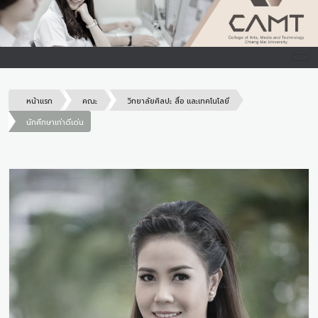
หน้าแรก
คณะ
วิทยาลัยศิลปะ สื่อ และเทคโนโลยี
นักศึกษาเก่าดีเด่น