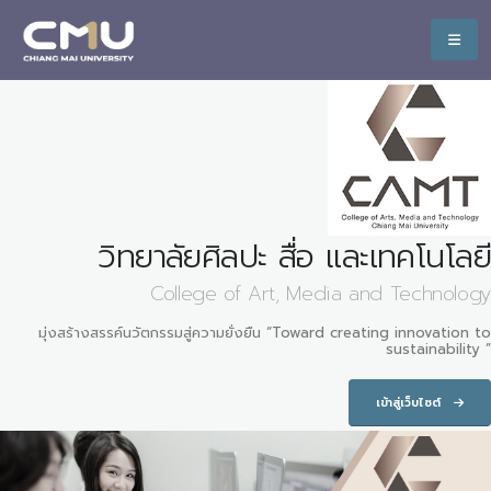
วิทยาลัยศิลปะ สื่อ และเทคโนโลยี
College of Art, Media and Technology
มุ่งสร้างสรรค์นวัตกรรมสู่ความยั่งยืน “Toward creating innovation to
sustainability ”
เข้าสู่เว็บไซต์