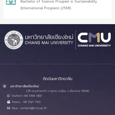
Bachelor of Science Program in Sustainability
(International Program) (2568)
ติดต่อมหาวิทยาลัย
มหาวิทยาลัยเชียงใหม่
239 ถนนห้วยแก้ว ต.สุเทพ อ.เมือง จ.เชียงใหม่ 50200
โทรศัพท์ :+66 5394 1300
โทรสาร : +66 5321 7143
อีเมล : contacts@cmu.ac.th