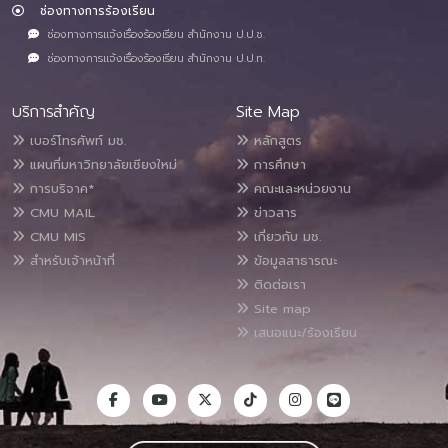
ช่องทางการร้องเรียน
ช่องทางการแจ้งเรื่องร้องเรียน สำนักงาน ป.ป.ช.
ช่องทางการแจ้งเรื่องร้องเรียน สำนักงาน ป.ป.ท.
บริการสำคัญ
Site Map
เบอร์โทรศัพท์ มช.
หลักสูตร
แผนที่มหาวิทยาลัยเชียงใหม่
การศึกษา
การบริจาค*
คณะและหน่วยงาน
CMU MAIL
ข่าวสาร
CMU MIS
เกี่ยวกับ มช.
สำหรับเจ้าหน้าที่
ข้อมูลสาธารณะ
ติดต่อเรา
Site map
เสนอแนะ/ร้องเรียน