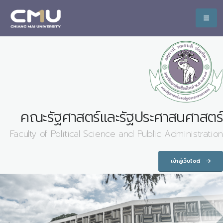
คณะรัฐศาสตร์และรัฐประศาสนศาสตร์
Faculty of Political Science and Public Administration
เข้าสู่เว็บไซต์