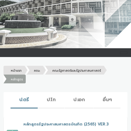
หน้าแรก
คณะ
คณะรัฐศาสตร์และรัฐประศาสนศาสตร์
หลักสูตร
ป.ตรี
ป.โท
ป.เอก
อื่นๆ
หลักสูตรรัฐประศาสนศาสตรบัณฑิต (2565) VER.3