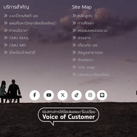
บริการสำคัญ
Site Map
เบอร์โทรศัพท์ มช.
หลักสูตร
แผนที่มหาวิทยาลัยเชียงใหม่
การศึกษา
การบริจาค*
คณะและหน่วยงาน
CMU MAIL
ข่าวสาร
CMU MIS
เกี่ยวกับ มช.
สำหรับเจ้าหน้าที่
ข้อมูลสาธารณะ
ติดต่อเรา
Site map
เสนอแนะ/ร้องเรียน