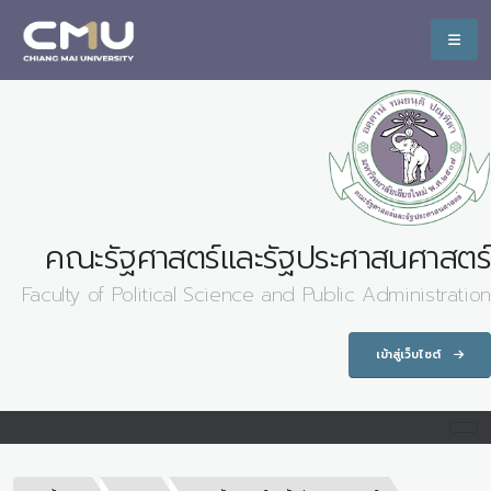
คณะรัฐศาสตร์และรัฐประศาสนศาสตร์
Faculty of Political Science and Public Administration
เข้าสู่เว็บไซต์