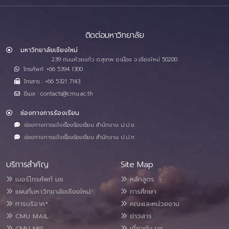
ติดต่อมหาวิทยาลัย
มหาวิทยาลัยเชียงใหม่
239 ถนนห้วยแก้ว ต.สุเทพ อ.เมือง จ.เชียงใหม่ 50200
โทรศัพท์ :+66 5394 1300
โทรสาร : +66 5321 7143
อีเมล : contacts@cmu.ac.th
ช่องทางการร้องเรียน
ช่องทางการแจ้งเรื่องร้องเรียน สำนักงาน ป.ป.ช.
ช่องทางการแจ้งเรื่องร้องเรียน สำนักงาน ป.ป.ท.
บริการสำคัญ
Site Map
เบอร์โทรศัพท์ มช.
หลักสูตร
แผนที่มหาวิทยาลัยเชียงใหม่
การศึกษา
การบริจาค*
คณะและหน่วยงาน
CMU MAIL
ข่าวสาร
CMU MIS
เกี่ยวกับ มช.