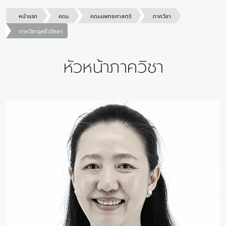
หน้าแรก
คณะ
คณะแพทยศาสตร์
ภาควิชา
ภาควิชาจุลชีววิทยา
หัวหน้าภาควิชา