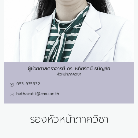
ผู้ช่วยศาสตราจารย์ ดร.
หทัยรัตน์ ธนัญชัย
หัวหน้าภาควิชา
053-935332
hathairat.t@cmu.ac.th
รองหัวหน้าภาควิชา