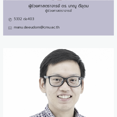
ผู้ช่วยศาสตราจารย์ ดร.
มาณู ดีอุดม
ผู้ช่วยศาสตราจารย์
5332 ต่อ403
manu.deeudom@cmu.ac.th