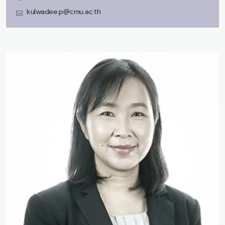
kulwadee.p@cmu.ac.th