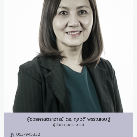
ผู้ช่วยศาสตราจารย์ ดร.
กุลวดี พรรณเชษฐ์
ผู้ช่วยศาสตราจารย์
053-945332