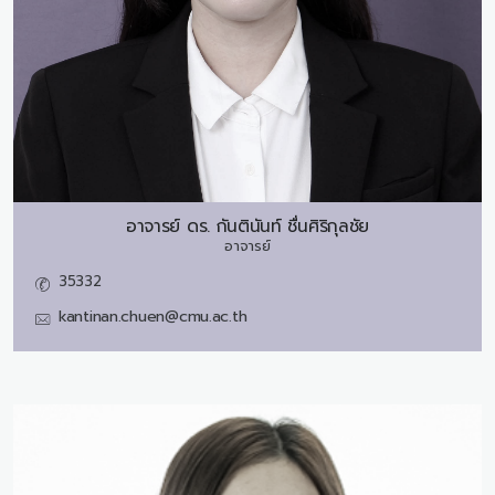
อาจารย์ ดร.
กันตินันท์ ชื่นศิริกุลชัย
อาจารย์
35332
kantinan.chuen@cmu.ac.th