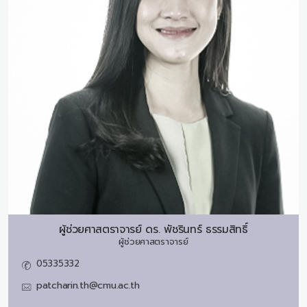
ผู้ช่วยศาสตราจารย์ ดร.
พัชรินทร์ ธรรมสิทธิ์
ผู้ช่วยศาสตราจารย์
05335332
patcharin.th@cmu.ac.th