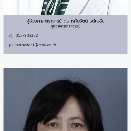
ผู้ช่วยศาสตราจารย์ ดร.
หทัยรัตน์ ธนัญชัย
ผู้ช่วยศาสตราจารย์
053-935332
hathairat.t@cmu.ac.th