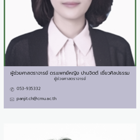
ผู้ช่วยศาสตราจารย์ ดร.แพทย์หญิง
ปานจิตต์ เชี่ยวศิลปธรรม
ผู้ช่วยศาสตราจารย์
053-935332
panjit.ch@cmu.ac.th