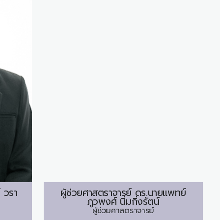
์
วรา
ผู้ช่วยศาสตราจารย์ ดร.นายแพทย์
ภูวพงศ์ นิ่มกิ่งรัตน์
ผู้ช่วยศาสตราจารย์