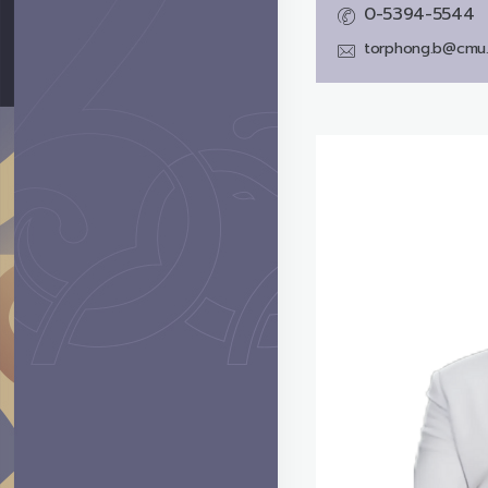
0-5394-5544
torphong.b@cmu.