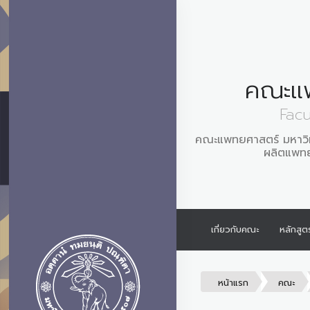
คณะแ
Facu
คณะแพทยศาสตร์ มหาวิทยา
ผลิตแพทย์
เกี่ยวกับคณะ
หลักสูต
หน้าแรก
คณะ