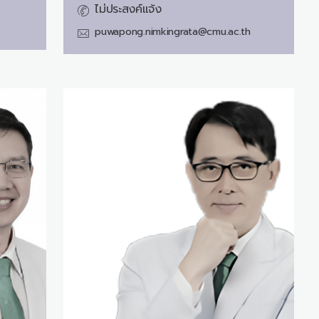
ไม่ประสงค์แจ้ง
puwapong.nimkingrata@cmu.ac.th