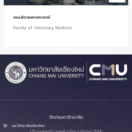
คณะสัตวแพทยศาสตร์
Faculty of Veterinary Medicine
ติดต่อมหาวิทยาลัย
มหาวิทยาลัยเชียงใหม่
239 ถนนห้วยแก้ว ต.สุเทพ อ.เมือง จ.เชียงใหม่ 50200