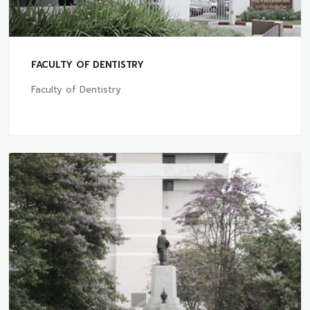
FACULTY OF DENTISTRY
Faculty of Dentistry