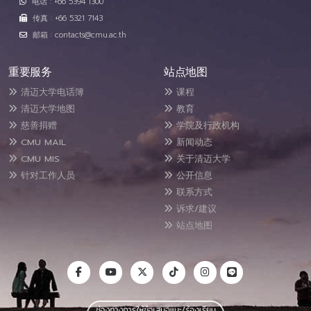
电话 : +66 5394 1300
传真 : +66 5321 7143
邮箱 : contacts@cmu.ac.th
重要服务
站点地图
清迈大学电话簿
课程
清迈大学地图
教育
慈善捐赠
学院及行政机构
CMU MAIL
新闻动态
CMU MIS
关于清迈大学
针对工作人员
公开信息
联系方式
诉求/建议
站点地图