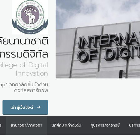
ลัยนานาชาติ
กรรมดิจิทัล
llege of Digital
Innovation
p" วิทยาลัยชั้นนำด้าน
ดิจิทัลสตาร์ทอัพ
เข้าสู่เว็บไซต์
ร
สาขาวิชา/ภาควิชา
นักศึกษาเก่าดีเด่น
ผู้บริหาร/อาจารย์
บริกา