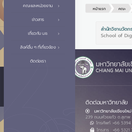
คณะและหน่วยงาน
หน้าแรก
คณะ
ข่าวสาร
สำนักวิชานวัตกร
เกี่ยวกับ มช.
School of Dig
ลิงค์อื่น ๆ ที่เกี่ยวข้อง
ติดต่อเรา
ติดต่อมหาวิทยาลัย
มหาวิทยาลัยเชียงใหม่
239 ถนนห้วยแก้ว ต.สุเทพ 
โทรศัพท์ :+66 539
โทรสาร : +66 5321 