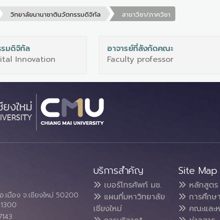
วิทยาลัยนานาชาตินวัตกรรมดิจิทัล
สาขาวิชา/ภาควิชา
รมดิจิทัล
อาจารย์ที่สังกัดคณะ
ital Innovation
Faculty professor
บริการสำคัญ
Site Map
เบอร์โทรศัพท์ มช.
หลักสูตร
อ.เมือง จ.เชียงใหม่ 50200
แผนที่มหาวิทยาลัย
การศึกษ
4 1300
เชียงใหม่
คณะและห
7143