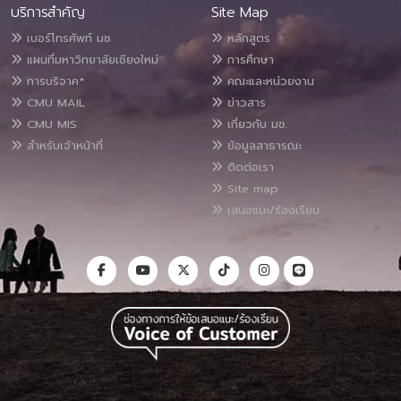
บริการสำคัญ
Site Map
เบอร์โทรศัพท์ มช.
หลักสูตร
แผนที่มหาวิทยาลัยเชียงใหม่
การศึกษา
การบริจาค*
คณะและหน่วยงาน
CMU MAIL
ข่าวสาร
CMU MIS
เกี่ยวกับ มช.
สำหรับเจ้าหน้าที่
ข้อมูลสาธารณะ
ติดต่อเรา
Site map
เสนอแนะ/ร้องเรียน