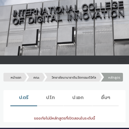
หน้าแรก
คณะ
วิทยาลัยนานาชาตินวัตกรรมดิจิทัล
หลักสูตร
ป.ตรี
ป.โท
ป.เอก
อื่นๆ
ขออภัยไม่มีหลักสูตรที่เปิดสอนในระดับนี้