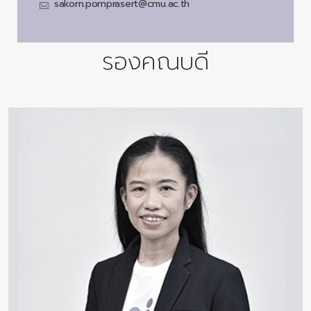
sakorn.pornprasert@cmu.ac.th
รองคณบดี