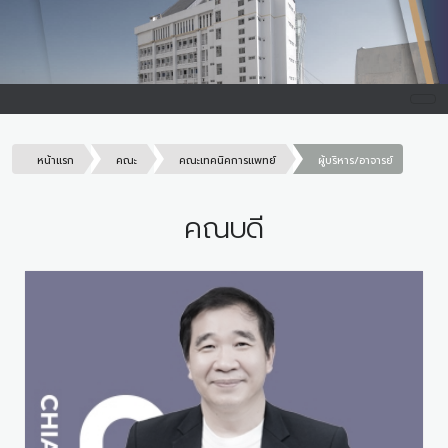
หน้าแรก
คณะ
คณะเทคนิคการแพทย์
ผู้บริหาร/อาจารย์
คณบดี