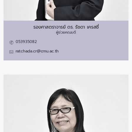
รองศาสตราจารย์ ดร.
รัชดา เครสซี่
ผู้ช่วยคณบดี
053935082
ratchada.cr@cmu.ac.th