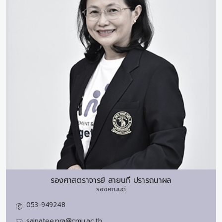
รองศาสตราจารย์
สายนที ปรารถนาผล
รองคณบดี
053-949248
sainatee.pra@cmu.ac.th