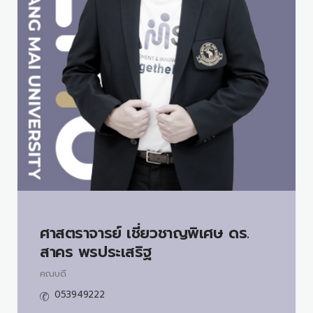
ศาสตราจารย์ เชี่ยวชาญพิเศษ ดร.
สาคร พรประเสริฐ
คณบดี
053949222