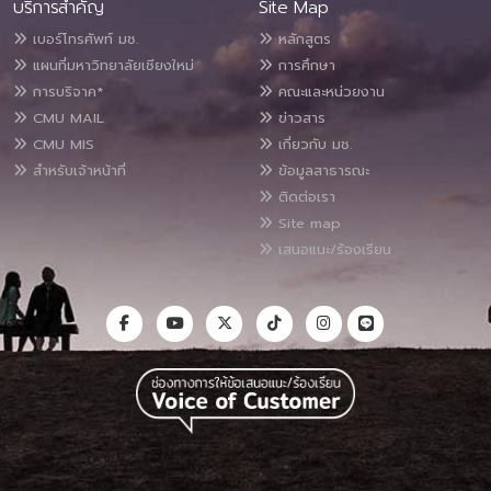
บริการสำคัญ
Site Map
เบอร์โทรศัพท์ มช.
หลักสูตร
แผนที่มหาวิทยาลัยเชียงใหม่
การศึกษา
การบริจาค*
คณะและหน่วยงาน
CMU MAIL
ข่าวสาร
CMU MIS
เกี่ยวกับ มช.
สำหรับเจ้าหน้าที่
ข้อมูลสาธารณะ
ติดต่อเรา
Site map
เสนอแนะ/ร้องเรียน