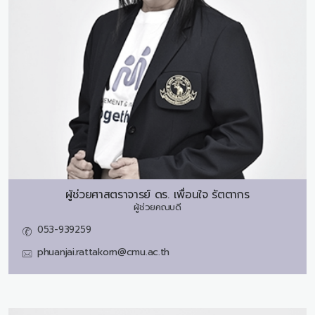
ผู้ช่วยศาสตราจารย์ ดร.
เพื่อนใจ รัตตากร
ผู้ช่วยคณบดี
053-939259
phuanjai.rattakorn@cmu.ac.th