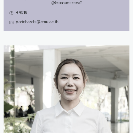
ผู้ช่วยศาสตราจารย์
44018
parichard.s@cmu.ac.th