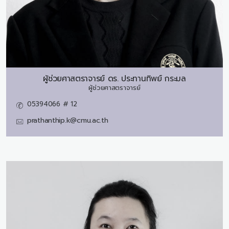
ผู้ช่วยศาสตราจารย์ ดร.
ประทานทิพย์ กระมล
ผู้ช่วยศาสตราจารย์
05394066 # 12
prathanthip.k@cmu.ac.th