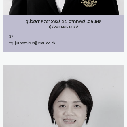
ผู้ช่วยศาสตราจารย์ ดร.
จุฑาทิพย์ เฉลิมผล
ผู้ช่วยศาสตราจารย์
juthathip.c@cmu.ac.th