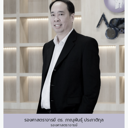
รองศาสตราจารย์ ดร.
ภาณุพันธุ์ ประภาติกุล
รองศาสตราจารย์