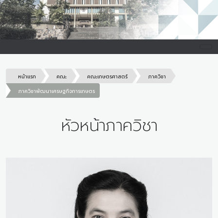
หน้าแรก
คณะ
คณะเกษตรศาสตร์
ภาควิชา
ภาควิชาพัฒนาเศรษฐกิจการเกษตร
หัวหน้าภาควิชา