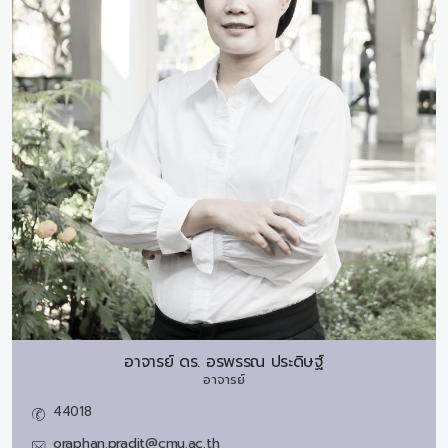
อาจารย์ ดร.
อรพรรณ ประดิษฐ์
อาจารย์
44018
oraphan.pradit@cmu.ac.th