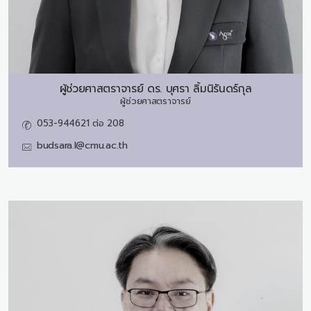
ผู้ช่วยศาสตราจารย์ ดร.
บุศรา ลิ้มนิรันดร์กุล
ผู้ช่วยศาสตราจารย์
053-944621 ต่อ 208
budsara.l@cmu.ac.th