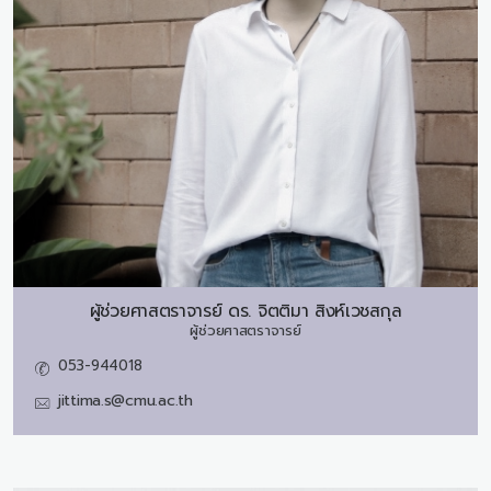
ผู้ช่วยศาสตราจารย์ ดร.
จิตติมา สิงห์เวชสกุล
ผู้ช่วยศาสตราจารย์
053-944018
jittima.s@cmu.ac.th