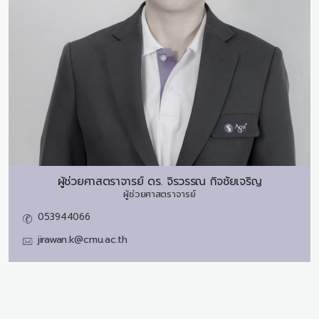
ผู้ช่วยศาสตราจารย์ ดร.
จิรวรรณ กิจชัยเจริญ
ผู้ช่วยศาสตราจารย์
053944066
jirawan.k@cmu.ac.th