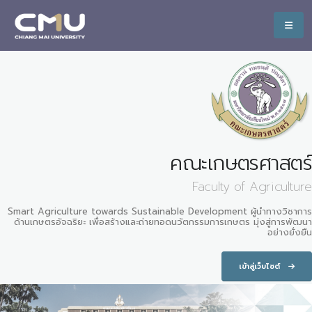
คณะเกษตรศาสตร์
Faculty of Agriculture
Smart Agriculture towards Sustainable Development ผู้นำทางวิชาการ
ด้านเกษตรอัจฉริยะ เพื่อสร้างและถ่ายทอดนวัตกรรมการเกษตร มุ่งสู่การพัฒนา
อย่างยั่งยืน
เข้าสู่เว็บไซต์