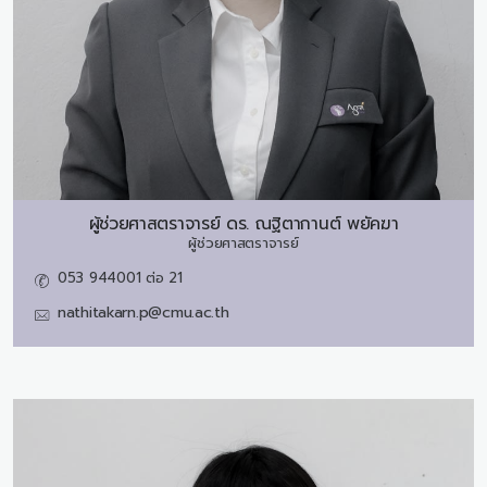
ผู้ช่วยศาสตราจารย์ ดร.
ณฐิตากานต์ พยัคฆา
ผู้ช่วยศาสตราจารย์
053 944001 ต่อ 21
nathitakarn.p@cmu.ac.th