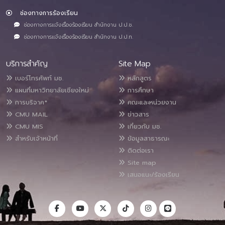
ช่องทางการร้องเรียน
ช่องทางการแจ้งเรื่องร้องเรียน สำนักงาน ป.ป.ช.
ช่องทางการแจ้งเรื่องร้องเรียน สำนักงาน ป.ป.ท.
บริการสำคัญ
Site Map
เบอร์โทรศัพท์ มช.
หลักสูตร
แผนที่มหาวิทยาลัยเชียงใหม่
การศึกษา
การบริจาค*
คณะและหน่วยงาน
CMU MAIL
ข่าวสาร
CMU MIS
เกี่ยวกับ มช.
สำหรับเจ้าหน้าที่
ข้อมูลสาธารณะ
ติดต่อเรา
Site map
เสนอแนะ/ร้องเรียน