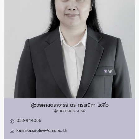
ผู้ช่วยศาสตราจารย์ ดร.
กรรณิกา แซ่ลิ่ว
ผู้ช่วยศาสตราจารย์
053-944066
kannika.saeliw@cmu.ac.th