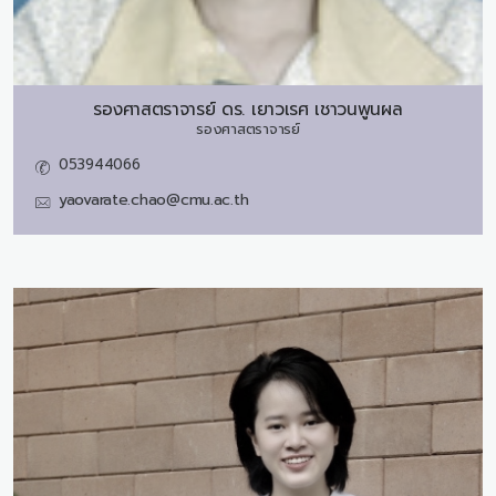
รองศาสตราจารย์ ดร.
เยาวเรศ เชาวนพูนผล
รองศาสตราจารย์
053944066
yaovarate.chao@cmu.ac.th