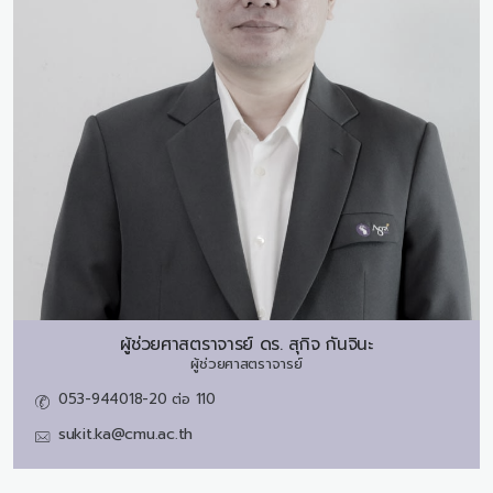
ผู้ช่วยศาสตราจารย์ ดร.
สุกิจ กันจินะ
ผู้ช่วยศาสตราจารย์
053-944018-20 ต่อ 110
sukit.ka@cmu.ac.th