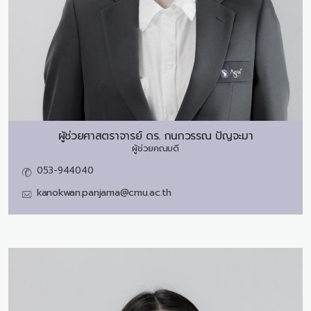
ผู้ช่วยศาสตราจารย์ ดร.
กนกวรรณ ปัญจะมา
ผู้ช่วยคณบดี
053-944040
kanokwan.panjama@cmu.ac.th