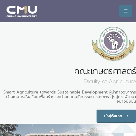
คณะเกษตรศาสตร์
Faculty of Agriculture
Smart Agriculture towards Sustainable Development ผู้นำทางวิชาการ
ด้านเกษตรอัจฉริยะ เพื่อสร้างและถ่ายทอดนวัตกรรมการเกษตร มุ่งสู่การพัฒนา
อย่างยั่งยืน
เข้าสู่เว็บไซต์