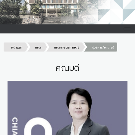
หน้าแรก
คณะ
คณะเกษตรศาสตร์
ผู้บริหาร/อาจารย์
คณบดี