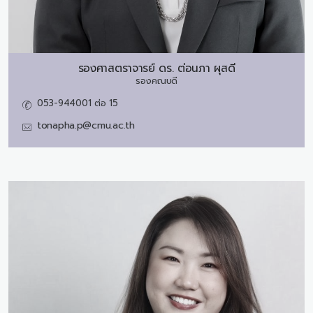
รองศาสตราจารย์ ดร.
ต่อนภา ผุสดี
รองคณบดี
053-944001 ต่อ 15
tonapha.p@cmu.ac.th