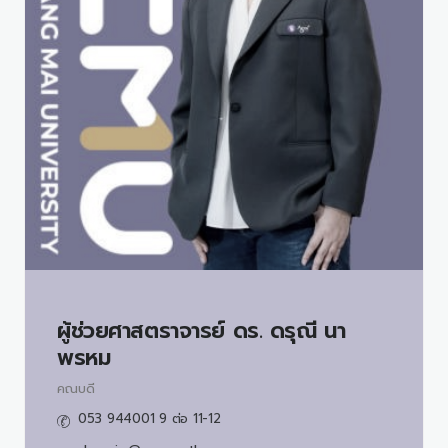
ผู้ช่วยศาสตราจารย์ ดร.
ดรุณี นา
พรหม
คณบดี
053 944001 9 ต่อ 11-12