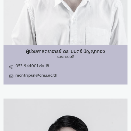
ผู้ช่วยศาสตราจารย์ ดร.
มนตรี ปัญญาทอง
รองคณบดี
053 944001 ต่อ 18
montri.pun@cmu.ac.th