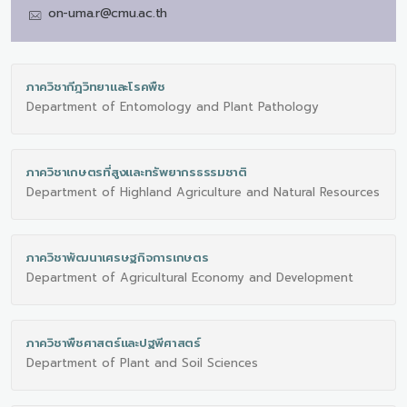
on-uma.r@cmu.ac.th
ภาควิชากีฎวิทยาและโรคพืช
Department of Entomology and Plant Pathology
ภาควิชาเกษตรที่สูงและทรัพยากรธรรมชาติ
Department of Highland Agriculture and Natural Resources
ภาควิชาพัฒนาเศรษฐกิจการเกษตร
Department of Agricultural Economy and Development
ภาควิชาพืชศาสตร์และปฐพีศาสตร์
Department of Plant and Soil Sciences