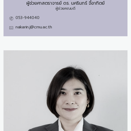
ผู้ช่วยศาสตราจารย์ ดร.
นครินทร์ จี้อาทิตย์
ผู้ช่วยคณบดี
053-944040
nakarin.j@cmu.ac.th