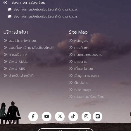
ช่องทางการร้องเรียน
ช่องทางการแจ้งเรื่องร้องเรียน สำนักงาน ป.ป.ช.
ช่องทางการแจ้งเรื่องร้องเรียน สำนักงาน ป.ป.ท.
บริการสำคัญ
Site Map
เบอร์โทรศัพท์ มช.
หลักสูตร
แผนที่มหาวิทยาลัยเชียงใหม่
การศึกษา
การบริจาค*
คณะและหน่วยงาน
CMU MAIL
ข่าวสาร
CMU MIS
เกี่ยวกับ มช.
สำหรับเจ้าหน้าที่
ข้อมูลสาธารณะ
ติดต่อเรา
Site map
เสนอแนะ/ร้องเรียน