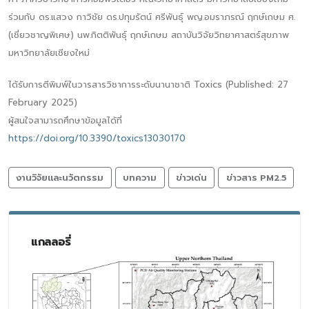
ร่วมกับ ดร.แสวง กาวิชัย ดร.ปทุมรัตน์ ศรีพันธุ์ พญ.อมราภรณ์ ฤกษ์เกษม ศ.
(เชี่ยวชาญพิเศษ) นพ.กิตติพันธุ์ ฤกษ์เกษม สถาบันวิจัยวิทยาศาสตร์สุขภาพ
มหาวิทยาลัยเชียงใหม่
ได้รับการตีพิมพ์ในวารสารวิชาการระดับนานาชาติ Toxics (Published: 27
February 2025)
ผู้สนใจสามารถศึกษาข้อมูลได้ที่
https://doi.org/10.3390/toxics13030170
งานวิจัยและนวัตกรรม
บทความ
ข่าวเด่น
ข่าวสาร PM2.5
แกลลอรี่