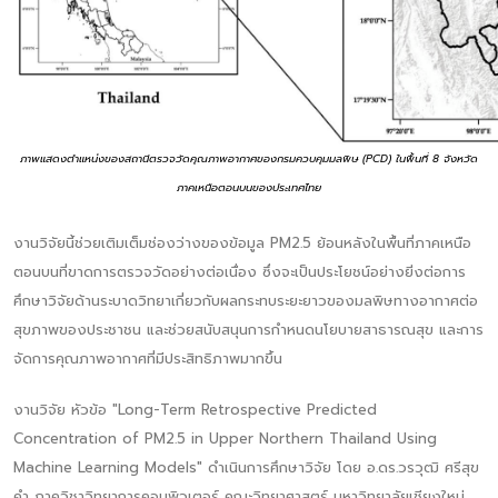
ภาพแสดงตำแหน่งของสถานีตรวจวัดคุณภาพอากาศของกรมควบคุมมลพิษ (PCD) ในพื้นที่ 8 จังหวัด
ภาคเหนือตอนบนของประเทศไทย
งานวิจัยนี้ช่วยเติมเต็มช่องว่างของข้อมูล PM2.5 ย้อนหลังในพื้นที่ภาคเหนือ
ตอนบนที่ขาดการตรวจวัดอย่างต่อเนื่อง ซึ่งจะเป็นประโยชน์อย่างยิ่งต่อการ
ศึกษาวิจัยด้านระบาดวิทยาเกี่ยวกับผลกระทบระยะยาวของมลพิษทางอากาศต่อ
สุขภาพของประชาชน และช่วยสนับสนุนการกำหนดนโยบายสาธารณสุข และการ
จัดการคุณภาพอากาศที่มีประสิทธิภาพมากขึ้น
งานวิจัย หัวข้อ "Long-Term Retrospective Predicted
Concentration of PM2.5 in Upper Northern Thailand Using
Machine Learning Models" ดำเนินการศึกษาวิจัย โดย อ.ดร.วรวุฒิ ศรีสุข
คำ ภาควิชาวิทยาการคอมพิวเตอร์ คณะวิทยาศาสตร์ มหาวิทยาลัยเชียงใหม่