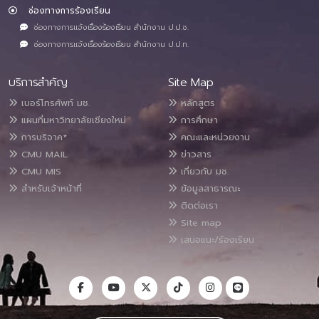
ช่องทางการร้องเรียน
ช่องทางการแจ้งเรื่องร้องเรียน สำนักงาน ป.ป.ช.
ช่องทางการแจ้งเรื่องร้องเรียน สำนักงาน ป.ป.ท.
บริการสำคัญ
Site Map
เบอร์โทรศัพท์ มช.
หลักสูตร
แผนที่มหาวิทยาลัยเชียงใหม่
การศึกษา
การบริจาค*
คณะและหน่วยงาน
CMU MAIL
ข่าวสาร
CMU MIS
เกี่ยวกับ มช.
สำหรับเจ้าหน้าที่
ข้อมูลสาธารณะ
ติดต่อเรา
Site map
เสนอแนะ/ร้องเรียน