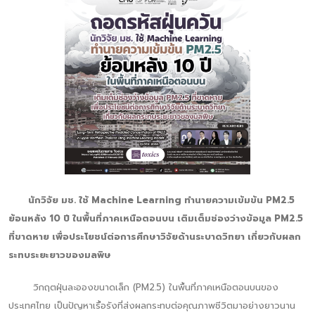
นักวิจัย มช. ใช้ Machine Learning ทำนายความเข้มข้น PM2.5
ย้อนหลัง 10 ปี ในพื้นที่ภาคเหนือตอนบน เติมเต็มช่องว่างข้อมูล PM2.5
ที่ขาดหาย เพื่อประโยชน์ต่อการศึกษาวิจัยด้านระบาดวิทยา เกี่ยวกับผลก
ระทบระยะยาวของมลพิษ
วิกฤตฝุ่นละอองขนาดเล็ก (PM2.5) ในพื้นที่ภาคเหนือตอนบนของ
ประเทศไทย เป็นปัญหาเรื้อรังที่ส่งผลกระทบต่อคุณภาพชีวิตมาอย่างยาวนาน