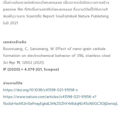
เป็นช่วงอันตรายต่อผิวของโลหะสเตนเลส เนื่องจากจะไปขัดขวางการสร้าง
passive film ที่เกิดขึ้นตามปกติในโลหะสเตนเลส ซึ่งงานวิจัยนี้ได้รับการตี
พิมพ์ในวารสาร Scientific Report โดยสำนักพิมพ์ Nature Publishing
ในปี 2021
เอกสารอ้างอิง
Boonruang, C., Sanumang, W. Effect of nano-grain carbide
formation on electrochemical behavior of 316L stainless steel.
Sci Rep
11
, 12602 (2021).
IF (2020) = 4.379 (Q1, Scopus)
อ่านงานวิจัย
https://doi.org/10.1038/s41598-021-91958-x
https://www.nature.com/articles/s41598-021-91958-x?
fbclid=IwAR2rr0eFnayEgkdL5HkZ0ZhY4rBdqNU45cN0GC3OljDenwj