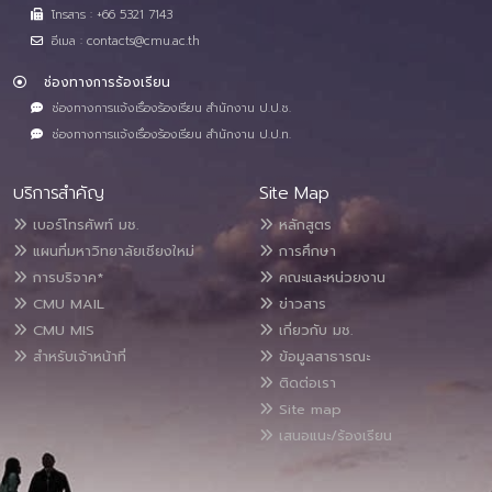
โทรสาร : +66 5321 7143
อีเมล : contacts@cmu.ac.th
ช่องทางการร้องเรียน
ช่องทางการแจ้งเรื่องร้องเรียน สำนักงาน ป.ป.ช.
ช่องทางการแจ้งเรื่องร้องเรียน สำนักงาน ป.ป.ท.
บริการสำคัญ
Site Map
เบอร์โทรศัพท์ มช.
หลักสูตร
แผนที่มหาวิทยาลัยเชียงใหม่
การศึกษา
การบริจาค*
คณะและหน่วยงาน
CMU MAIL
ข่าวสาร
CMU MIS
เกี่ยวกับ มช.
สำหรับเจ้าหน้าที่
ข้อมูลสาธารณะ
ติดต่อเรา
Site map
เสนอแนะ/ร้องเรียน