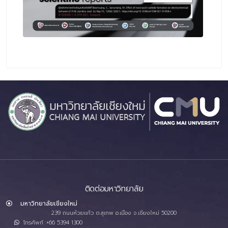
ติดต่อมหาวิทยาลัย
มหาวิทยาลัยเชียงใหม่
239 ถนนห้วยแก้ว ต.สุเทพ อ.เมือง จ.เชียงใหม่ 50200
โทรศัพท์ :+66 5394 1300