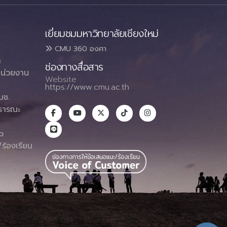
เยี่ยมชมมหาวิทยาลัยเชียงใหม่
CMU 360 องศา
า
ช่องทางสื่อสาร
น่วยงาน
Website :
https://www.cmu.ac.th
มช.
ธารณะ
า
p
ร้องเรียน