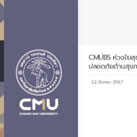
CMUBS ห่วงใยสุข
ปลอดภัยด้านสุข
22 มีนาคม 2567