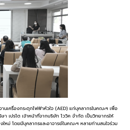
งานเครื่องกระตุกไฟฟ้าหัวใจ (AED) แก่บุคลากรในคณะฯ เพื่อ
เปรโต เจ้าหน้าที่จากบริษัท โววิค จำกัด เป็นวิทยากรให้
เชียงใหม่ โดยมีบุคลากรและอาจารย์ในคณะฯ หลายท่านสนใจร่วม