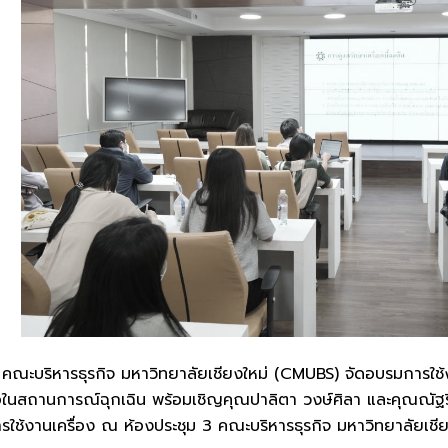
 คณะบริหารธุรกิจ มหาวิทยาลัยเชียงใหม่ (CMUBS) จัดอบรมการใช้
ในสถานการณ์ฉุกเฉิน พร้อมเชิญคุณปาลิตา วงษ์ศิลา และคุณณัฐริษา 
การใช้งานเครื่อง ณ ห้องประชุม 3 คณะบริหารธุรกิจ มหาวิทยาลัย