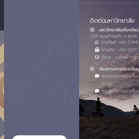
ติดต่อมหาวิทยาลัย
มหาวิทยาลัยเชียงใหม่
239 ถนนห้วยแก้ว ต.สุเทพ 
โทรศัพท์ :+66 539
โทรสาร : +66 5321 
อีเมล : contacts@
ช่องทางการร้องเรีย
ช่องทางการแจ้งเรื่อ
ป.ป.ช.
ช่องทางการแจ้งเรื่อ
ป.ป.ท.