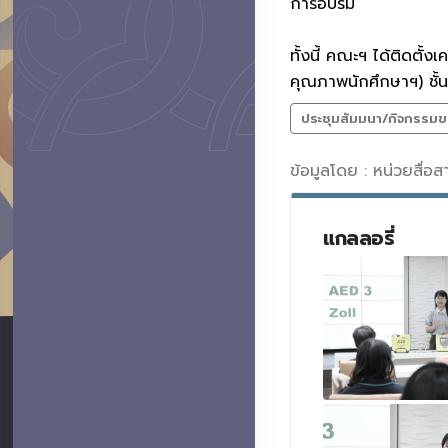
การอบรม
ทั้งนี้ คณะฯ ได้ติดตั
คุณภาพนักศึกษาฯ) ชั้น
ประชุมสัมมนา/กิจกรรมข
ข้อมูลโดย : หน่วยสื่อ
แกลลอรี่