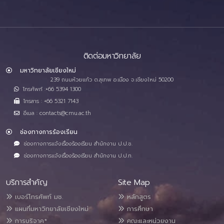
ติดต่อมหาวิทยาลัย
มหาวิทยาลัยเชียงใหม่
239 ถนนห้วยแก้ว ต.สุเทพ อ.เมือง จ.เชียงใหม่ 50200
โทรศัพท์ :+66 5394 1300
โทรสาร : +66 5321 7143
อีเมล : contacts@cmu.ac.th
ช่องทางการร้องเรียน
ช่องทางการแจ้งเรื่องร้องเรียน สำนักงาน ป.ป.ช.
ช่องทางการแจ้งเรื่องร้องเรียน สำนักงาน ป.ป.ท.
บริการสำคัญ
Site Map
เบอร์โทรศัพท์ มช.
หลักสูตร
แผนที่มหาวิทยาลัยเชียงใหม่
การศึกษา
การบริจาค*
คณะและหน่วยงาน