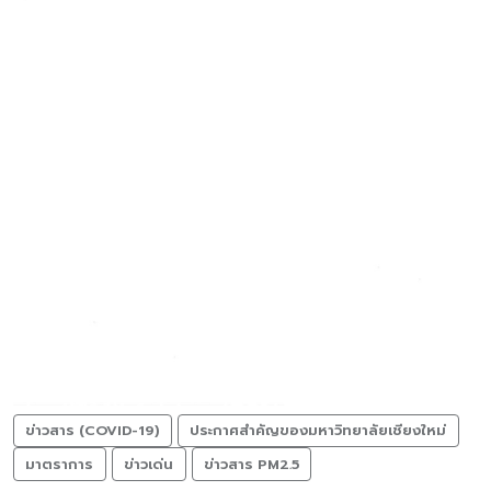
ข่าวสาร (COVID-19)
ประกาศสำคัญของมหาวิทยาลัยเชียงใหม่
มาตราการ
ข่าวเด่น
ข่าวสาร PM2.5