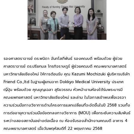
รองศาสตราจารย์ ดร.พนิดา จันทโสภีพันธ์ รองคณบดี พร้อมด้วย ผู้ช่วย
ศาสตราจารย์ ดร.ปรียกมล ไกรกิจราษฎร์ ผู้ช่วยคณบดี คณะพยาบาลศาสตร์
มหาวิทยาลัยเชียงใหม่ ให้การต้อนรับ คุณ Kazumi Mochizuki ผู้บริหารบริษัท
Friend Co.,ltd ในฐานะผู้แทนจาก Dokkyo Medical University ประเทศ
ญี่ปุ่น พร้อมด้วย คุณบุญเฉลา สุริยวรรณ หัวหน้างานห้องใต้ร่มพระบารมี
คณะแพทยศาสตร์ มหาวิทยาลัยเชียงใหม่ และล่าม ในโอกาสเข้าพบเพื่อเจรจา
ความร่วมมือทางวิชาการด้านโครงการแลกเปลี่ยนที่จะจัดขึ้นในปี 2568 รวมทั้ง
การต่ออายุความร่วมมือข้อตกลงทางวิชาการ (MOU) เพื่อกระชับความสัมพันธ์
ระหว่างสองสถาบันอย่างต่อเนื่อง ณ ห้องรับรองสำนักงานคณบดี อาคาร 4
คณะพยาบาลศาสตร์ เมื่อวันพฤหัสบดีที่ 22 พฤษภาคม 2568