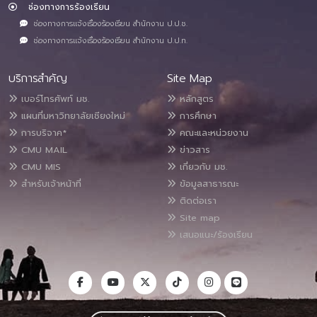
ช่องทางการร้องเรียน
ช่องทางการแจ้งเรื่องร้องเรียน สำนักงาน ป.ป.ช.
ช่องทางการแจ้งเรื่องร้องเรียน สำนักงาน ป.ป.ท.
บริการสำคัญ
Site Map
เบอร์โทรศัพท์ มช.
หลักสูตร
แผนที่มหาวิทยาลัยเชียงใหม่
การศึกษา
การบริจาค*
คณะและหน่วยงาน
CMU MAIL
ข่าวสาร
CMU MIS
เกี่ยวกับ มช.
สำหรับเจ้าหน้าที่
ข้อมูลสาธารณะ
ติดต่อเรา
Site map
เสนอแนะ/ร้องเรียน