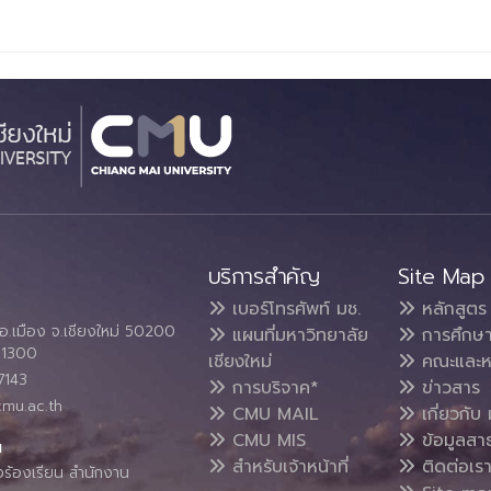
บริการสำคัญ
Site Map
เบอร์โทรศัพท์ มช.
หลักสูตร
อ.เมือง จ.เชียงใหม่ 50200
แผนที่มหาวิทยาลัย
การศึกษ
4 1300
เชียงใหม่
คณะและห
7143
การบริจาค*
ข่าวสาร
cmu.ac.th
CMU MAIL
เกี่ยวกับ 
CMU MIS
ข้อมูลสา
น
สำหรับเจ้าหน้าที่
ติดต่อเร
งร้องเรียน สำนักงาน