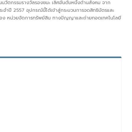
นนวัตกรรมรางวัลรองชนะ เลิศอันดับหนึ่งด้านสังคม จาก
ำปี 2557 อุปกรณ์นี้ได้เข้าสู่กระบวนการจดสิทธิบัตรและ
นของ หน่วยจัดการทรัพย์สิน ทางปัญญาและถ่ายทอดเทคโนโลยี