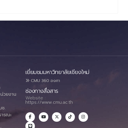
เยี่ยมชมมหาวิทยาลัยเชียงใหม่
CMU 360 องศา
า
ช่องทางสื่อสาร
น่วยงาน
Website :
https://www.cmu.ac.th
มช.
ธารณะ
า