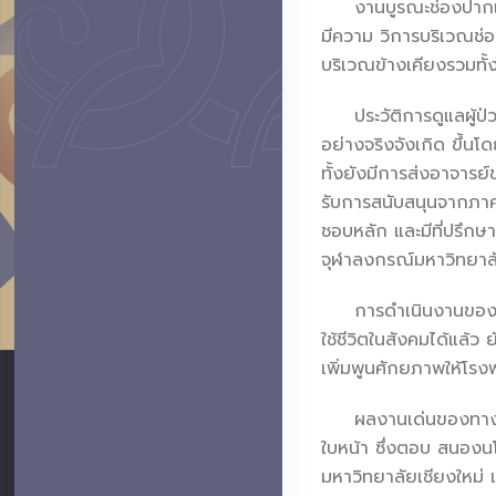
งานบูรณะช่องปากและใบ
มีความ วิการบริเวณช
บริเวณข้างเคียงรวมทั้ง
ประวัติการดูแลผู้ป่วย
อย่างจริงจังเกิด ขึ้น
ทั้งยังมีการส่งอาจาร
รับการสนับสนุนจากภาค
ชอบหลัก และมีที่ปรึกษ
จุฬาลงกรณ์มหาวิทยาลัย
การดำเนินงานของศูนย์
ใช้ชีวิตในสังคมได้แล้
เพิ่มพูนศักยภาพให้โรงพ
ผลงานเด่นของทางศูนย์
ใบหน้า ซึ่งตอบ สนองน
มหาวิทยาลัยเชียงใหม่ 