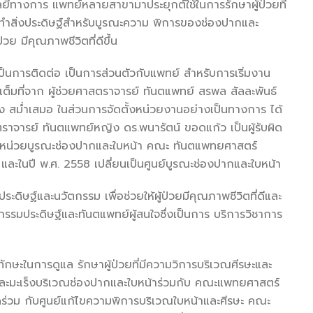
ทางการ แพทย์หลายสาขามาประยุกต์ใช้ในการรักษาผู้ป่วยที่
ำสิ่งประดิษฐ์สำหรับบูรณะความ พิการของช่องปากและ
วย มีคุณภาพชีวิตที่ดีขึ้น
เป็นการติดต่อ เป็นการส่วนตัวกับแพทย์ สำหรับการเริ่มงาน
เต็มที่จาก ผู้ช่วยศาสตราจารย์ ทันตแพทย์ สรพล สัลละพันธ์
ง สม่ำเสมอ ในส่วนการจัดตั้งหน่วยงานอย่างเป็นทางการ ได้
ารย์ ทันตแพทย์หญิง ดร.พนารัตน์ ขอดแก้ว เป็นผู้รับผิด
อตั้งหน่วยบูรณะช่องปากและใบหน้า คณะ ทันตแพทยศาสตร์
ละในปี พ.ศ. 2558 เปลี่ยนเป็นศูนย์บูรณะช่องปากและใบหน้า
ฐ์และนวัตกรรม เพื่อช่วยให้ผู้ป่วยมีคุณภาพชีวิตที่ดีและ
กรรมประดิษฐ์และทันตแพทย์ผู้สนใจซึ่งเป็นการ บริการวิชาการ
ษะในการดูแล รักษาผู้ป่วยที่มีความวิการบริเวณศีรษะและ
และมะเร็งบริเวณช่องปากและใบหน้าร่วมกับ คณะแพทยศาสตร์
ิดร่วม กับศูนย์แก้ไขความพิการบริเวณใบหน้าและศีรษะ คณะ