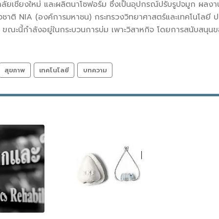
ัยเชียงใหม่ และผลิตนาโซฟอร์ม ซึ่งเป็นอุปกรณ์ปรับรูปจมูก ผลงา
ชาติ NIA (องค์การมหาชน) กระทรวงวิทยาศาสตร์และเทคโนโลยี ประจ
 ขณะนี้กำลังอยู่ในกระบวนการบ่ม เพาะวิสาหกิจ โดยการสนับสนุ
สุขภาพ
เทคโนโลยี
บทความ