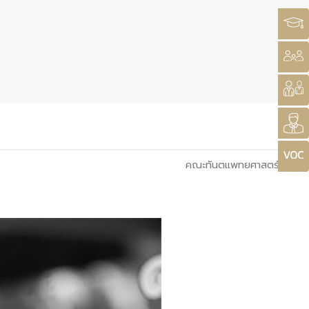
คณะทันตแพทยศาสตร์