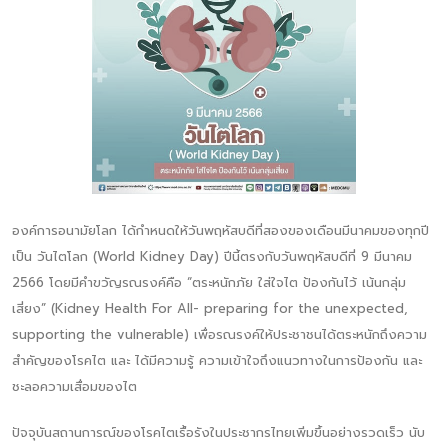
องค์การอนามัยโลก ได้กำหนดให้วันพฤหัสบดีที่สองของเดือนมีนาคมของทุกปี
เป็น วันไตโลก (World Kidney Day) ปีนี้ตรงกับวันพฤหัสบดีที่ 9 มีนาคม
2566 โดยมีคำขวัญรณรงค์คือ “ตระหนักภัย ใส่ใจไต ป้องกันไว้ เน้นกลุ่ม
เสี่ยง” (Kidney Health For All- preparing for the unexpected,
supporting the vulnerable) เพื่อรณรงค์ให้ประชาชนได้ตระหนักถึงความ
สำคัญของโรคไต และ ได้มีความรู้ ความเข้าใจถึงแนวทางในการป้องกัน และ
ชะลอความเสื่อมของไต
ปัจจุบันสถานการณ์ของโรคไตเรื้อรังในประชากรไทยเพิ่มขึ้นอย่างรวดเร็ว นับ