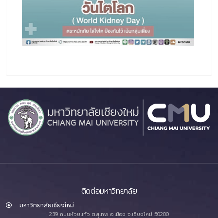
ติดต่อมหาวิทยาลัย
มหาวิทยาลัยเชียงใหม่
239 ถนนห้วยแก้ว ต.สุเทพ อ.เมือง จ.เชียงใหม่ 50200