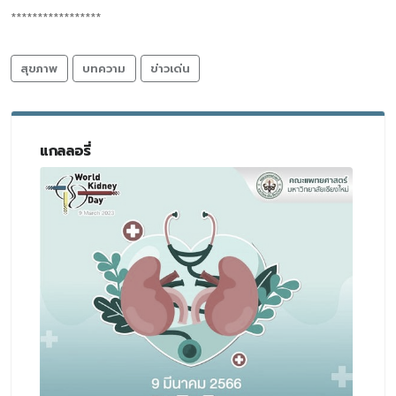
*****************
สุขภาพ
บทความ
ข่าวเด่น
แกลลอรี่