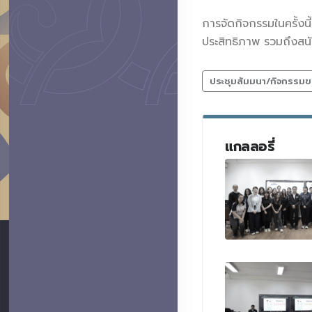
การจัดกิจกรรมในครั้งน
ประสิทธิภาพ รวมถึงสนั
ประชุมสัมมนา/กิจกรรมข
แกลลอรี่