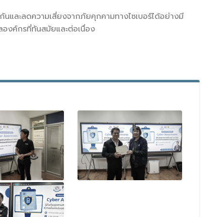
องกันและลดความเสี่ยงจากภัยคุกคามทางไซเบอร์ได้อย่างมี
งค์กรที่ทันสมัยและต่อเนื่อง