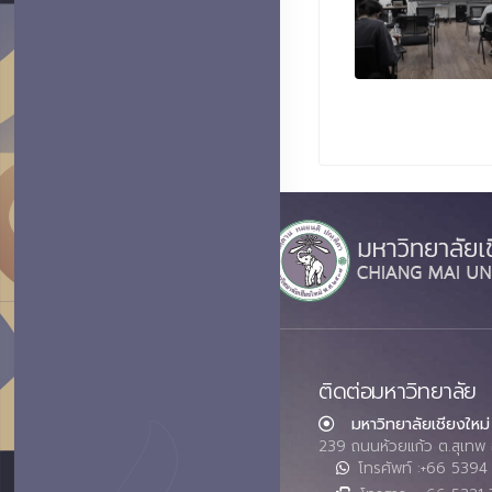
ติดต่อมหาวิทยาลัย
มหาวิทยาลัยเชียงใหม่
239 ถนนห้วยแก้ว ต.สุเทพ 
โทรศัพท์ :+66 539