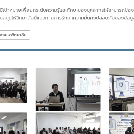
ี้มีเป้าหมายเพื่อยกระดับความรู้และทักษะของบุคลากรให้สามารถป้
บสนุนให้วิทยาลัยมีแนวทางการรักษาความมั่นคงปลอดภัยของข้อมูลอ
องมหาวิทยาลัย