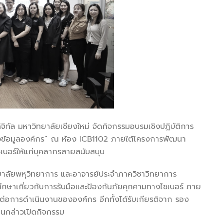
จิทัล มหาวิทยาลัยเชียงใหม่ จัดกิจกรรมอบรมเชิงปฏิบัติการ
องข้อมูลองค์กร” ณ ห้อง ICB1102 ภายใต้โครงการพัฒนา
ซเบอร์ให้แก่บุคลากรสายสนับสนุน
ทยาลัยพหุวิทยาการ และอาจารย์ประจำภาควิชาวิทยาการ
ึกษาเกี่ยวกับการรับมือและป้องกันภัยคุกคามทางไซเบอร์ ภาย
ต่อการดำเนินงานขององค์กร อีกทั้งได้รับเกียรติจาก รอง
านกล่าวเปิดกิจกรรม