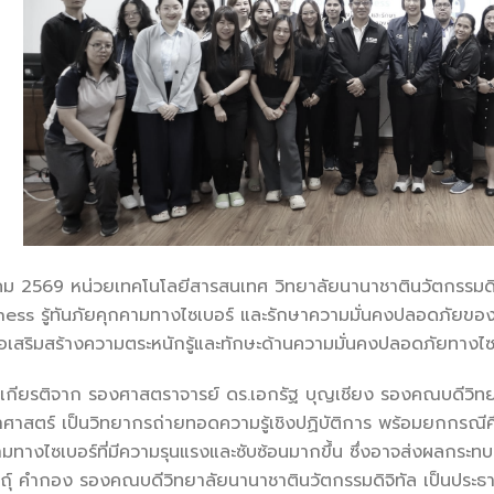
มีนาคม 2569 หน่วยเทคโนโลยีสารสนเทศ วิทยาลัยนานาชาตินวัตกรรมดิ
ness รู้ทันภัยคุกคามทางไซเบอร์ และรักษาความมั่นคงปลอดภัยข
ื่อเสริมสร้างความตระหนักรู้และทักษะด้านความมั่นคงปลอดภัยทางไ
้รับเกียรติจาก รองศาสตราจารย์ ดร.เอกรัฐ บุญเชียง รองคณบดีวิ
ศาสตร์ เป็นวิทยากรถ่ายทอดความรู้เชิงปฏิบัติการ พร้อมยกกรณีศ
ทางไซเบอร์ที่มีความรุนแรงและซับซ้อนมากขึ้น ซึ่งอาจส่งผลกระทบ
ถุ์ คำกอง รองคณบดีวิทยาลัยนานาชาตินวัตกรรมดิจิทัล เป็นประธ