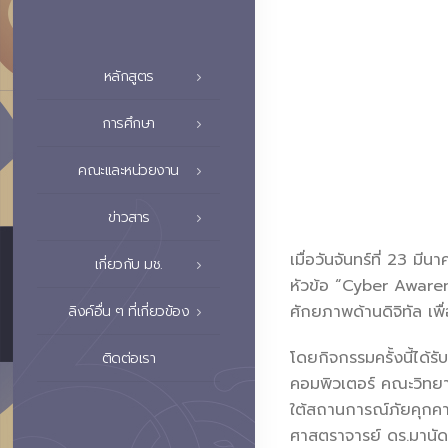
หลักสูตร
การศึกษา
คณะและหน่วยงาน
ข่าวสาร
เมื่อวันจันทร์ที่ 23 
เกี่ยวกับ มช.
หัวข้อ “Cyber Aware
ศักยภาพด้านดิจิทัล เพ
ลิงค์อื่น ๆ ที่เกี่ยวข้อง
โดยกิจกรรมครั้งนี้ได
ติดต่อเรา
คอมพิวเตอร์ คณะวิทยา
ใต้สถานการณ์ภัยคุกคาม
ศาสตราจารย์ ดร.มานัด