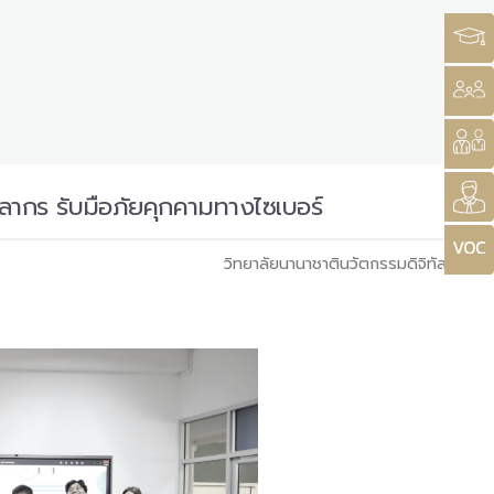
ากร รับมือภัยคุกคามทางไซเบอร์
วิทยาลัยนานาชาตินวัตกรรมดิจิทัล