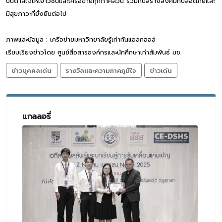
บันดาลใจให้เยาวชนและเครือข่ายทุกภาคส่วน ร่วมกันสร้างสังคมที่ปลอดภัยและ
มีสุขภาวะที่ยั่งยืนต่อไป
ภาพและข้อมูล : เครือข่ายมหาวิทยาลัยรู้เท่าทันแอลกฮอล์
เรียบเรียงข่าวโดย ศูนย์สื่อสารองค์กรและนักศึกษาเก่าสัมพันธ์ มช.
ข่าวบุคคลเด่น
รางวัลและความภาคภูมิใจ
ข่าวเด่น
แกลลอรี่