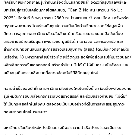
“เครือข่ายมหาวิทยาลัยรู้เท่าทันเครื่องดื่มแอลกอฮอล์” จัดเวทีสรุปผลลัพธ์และ
บทเรียนสู่การขับเคลื่อนภายใต้แคมเปญ “Gen Z No สน เยาวชน No L :
2025” เมื่อวันที่ 6 พฤษภาคม 2569 ณ โรงแรมอมารี ดอนเมือง แอร์พอร์ต
กรุงเทพมหานคร โดยร่วมกับศูนย์ความเป็นเลิศด้านวิทยาศาสตร์ข้อมูลเพื่อ
วิทยาการสุขภาพมหาวิทยาลัยวลัยลักษณ์ เครือข่ายเยาวชนลดปัจจัยเสี่ยง
เครือข่ายสร้างเสริมสุขภาพเยาวชน มูลนิธิเด็ก เยาวชน และครอบครัว และ
สำนักงานกองทุนสนับสนุนการสร้างเสริมสุขภาพ (สสส.) โดยมีมหาวิทยาลัยใน
เครือข่าย 18 มหาวิทยาลัยเข้าร่วมโดยมีวัตถุประสงค์เพื่อส่งเสริมให้เยาวชนลด/
หลีกเลี่ยงการดื่มแอลกอฮอล์ สร้างค่านิยม “ไม่ดื่ม” ให้เป็นกระแสในสังคม และ
สนับสนุนกิจกรรมเชิงบวกที่สอดคล้องกับวิถีชีวิตคนรุ่นใหม่
ความสำเร็จของนักศึกษามหาวิทยาลัยเชียงใหม่ในครั้งนี้ สะท้อนถึงพลังของคน
รุ่นใหม่ในการขับเคลื่อนกิจกรรมเชิงสร้างสรรค์ และร่วมสร้างค่านิยม “ไม่ดื่ม”
ให้เป็นกระแสหลักในสังคม ตลอดจนเป็นแบบอย่างที่ดีในการส่งเสริมสุขภาวะ
ของเยาวชนไทยในระยะยาว
มหาวิทยาลัยเชียงใหม่หวังเป็นอย่างยิ่งว่าความสำเร็จดังกล่าวจะเป็นแรง