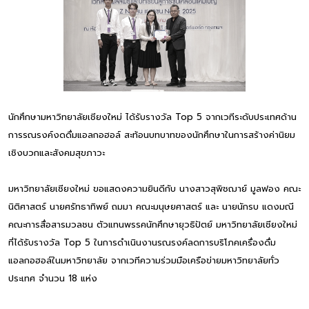
นักศึกษามหาวิทยาลัยเชียงใหม่ ได้รับรางวัล Top 5 จากเวทีระดับประเทศด้าน
การรณรงค์งดดื่มแอลกอฮอล์ สะท้อนบทบาทของนักศึกษาในการสร้างค่านิยม
เชิงบวกและสังคมสุขภาวะ
มหาวิทยาลัยเชียงใหม่ ขอแสดงความยินดีกับ นางสาวสุพิชฌาย์ มูลฟอง คณะ
นิติศาสตร์ นายศรัทธาทิพย์ ถมมา คณะมนุษยศาสตร์ และ นายนักรบ แดงมณี
คณะการสื่อสารมวลชน ตัวแทนพรรคนักศึกษายุวธิปัตย์ มหาวิทยาลัยเชียงใหม่
ที่ได้รับรางวัล Top 5 ในการดำเนินงานรณรงค์ลดการบริโภคเครื่องดื่ม
แอลกอฮอล์ในมหาวิทยาลัย จากเวทีความร่วมมือเครือข่ายมหาวิทยาลัยทั่ว
ประเทศ จำนวน 18 แห่ง