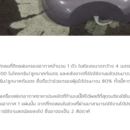
ลมที่ติดแผ่นกรองอากาศจำนวน 1 ตัว ในห้องขนาดกว้าง 4 เมตร ย
่ 100 ไมโครกรัม/ลูกบาศก์เมตร และหลังจากที่เปิดใช้งานแล้วประม
ัม/ลูกบาศก์เมตร ซึ่งถือว่าช่วยกรองฝุ่นได้ประมาณ 80% ทั้งนี้หาก
ครื่องฟอกอากาศราคาประหยัดที่ทำเองนี้ให้ได้ผลดีที่สุดจะต้องใช้ใน
อากาศ 1 แผ่นนั้น จากที่ทดสอบในช่วงที่ผ่านมาสามารถใช้งานได้ป
ารใช้งานลดน้อยลงไป ซึ่งอาจจะเป็น 2 สัปดาห์