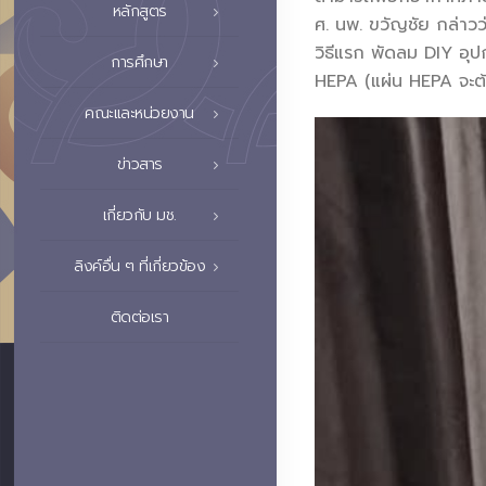
หลักสูตร
ศ. นพ. ขวัญชัย กล่าว
วิธีแรก พัดลม DIY อ
การศึกษา
HEPA (แผ่น HEPA จะต้อ
คณะและหน่วยงาน
ข่าวสาร
เกี่ยวกับ มช.
ลิงค์อื่น ๆ ที่เกี่ยวข้อง
ติดต่อเรา