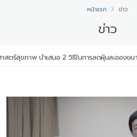
หน้าแรก
ข่าว
ข่าว
าศาสตร์สุขภาพ นำเสนอ 2 วิธีในการลดฝุ่นละอองข