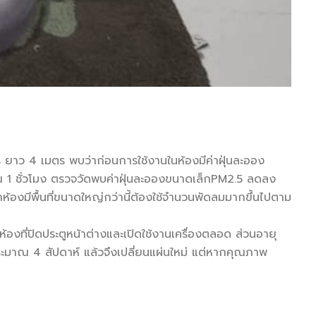
าว 4 เมตร พบว่าก่อนการใช้งานในห้องมีค่าฝุ่นละออง
าณ 1 ชั่วโมง ตรวจวัดพบค่าฝุ่นละอองขนาดเล็กPM2.5 ลดลง
ห้องมีพื้นที่ขนาดใหญ่กว่านี้ต้องใช้จำนวนพัดลมมากขึ้นไปตาม
ห้องที่ปิดประตูหน้าต่างและเปิดใช้งานเครื่องตลอด ส่วนอายุ
ระมาณ 4 สัปดาห์ แล้วจึงเปลี่ยนแผ่นใหม่ แต่หากคุณภาพ