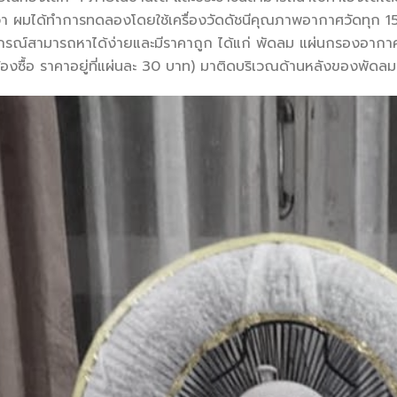
ว่า ผมได้ทำการทดลองโดยใช้เครื่องวัดดัชนีคุณภาพอากาศวัดทุก 
ุปกรณ์สามารถหาได้ง่ายและมีราคาถูก ได้แก่ พัดลม แผ่นกรองอา
งซื้อ ราคาอยู่ที่แผ่นละ 30 บาท) มาติดบริเวณด้านหลังของพัดลม