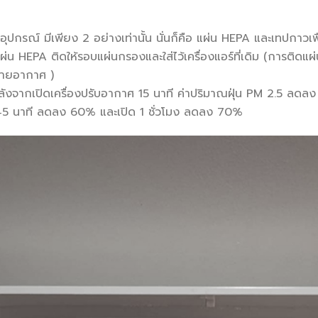
 DIY อุปกรณ์ มีเพียง 2 อย่างเท่านั้น นั่นก็คือ แผ่น HEPA และเท
ผ่น HEPA ติดให้รอบแผ่นกรองและใส่ไว้เครื่องแอร์ที่เดิม (การติดแผ
ะบายอากาศ )
งจากเปิดเครื่องปรับอากาศ 15 นาที ค่าปริมาณฝุ่น PM 2.5 ลด
 45 นาที ลดลง 60% และเปิด 1 ชั่วโมง ลดลง 70%