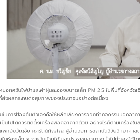
กควันไฟป่าและค่าฝุ่นละอองขนาดเล็ก PM 2.5 ในพื้นที่จังหวัดเชี
ที่ส่งผลกระทบต่อสุขภาพของประชาชนอย่างต่อเนื่อง
นในการป้องกันตัวเองคือให้หลีกเลี่ยงการออกทำกิจกรรมนอกอาคา
เป็นไปได้ควรติดตั้งเครื่องฟอกอากาศด้วย อย่างไรก็ตามเครื่องใ
พทย์ขวัญชัย ศุภรัตน์ภิญโญ ผู้อำนวยการสถาบันวิจัยวิทยาศาสต
ห้องเล็ก ๆ ภายในบ้านได้ และประชาชนสามารถนำไปทำเองได้โด