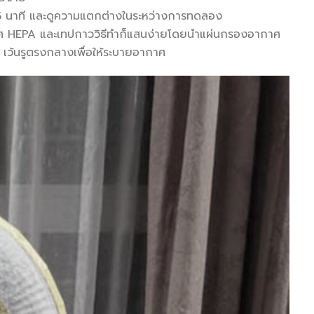
15 นาที และดูความแตกต่างในระหว่างการทดลอง
กาศ HEPA และเทปกาววิธีทำก็แสนง่ายโดยนำแผ่นกรองอากาศ
 เว้นรูตรงกลางเพื่อให้ระบายอากาศ