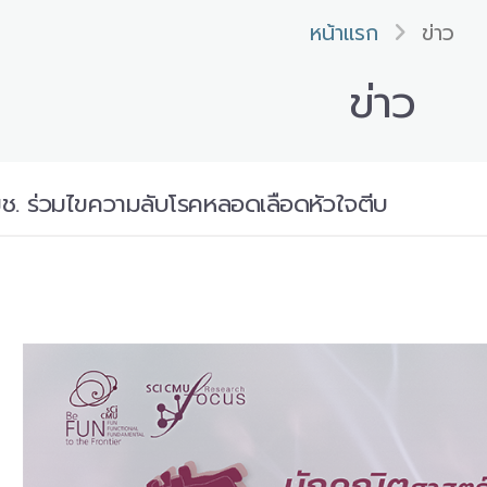
หน้าแรก
ข่าว
ข่าว
ช. ร่วมไขความลับโรคหลอดเลือดหัวใจตีบ