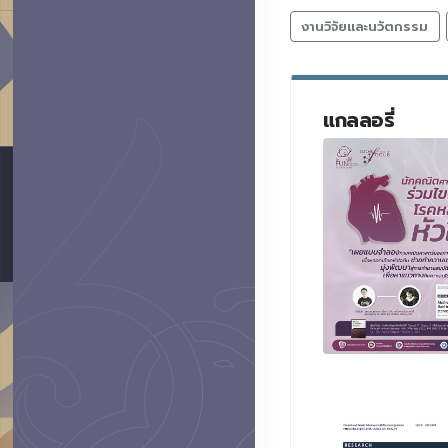
งานวิจัยและนวัตกรรม
แกลลอรี่