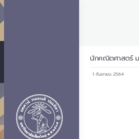
นักคณิตศาสตร์ ม
1 กันยายน 2564