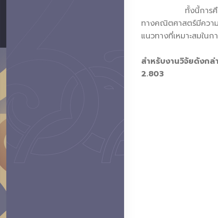
ทั้งนี้การศึกษาในโอ
ทางคณิตศาสตร์มีความเ
แนวทางที่เหมาะสมในการ
สำหรับงานวิจัยดังกล
2.803