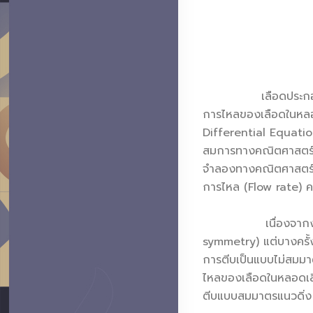
เลือดประกอบด้วย น้ำ
การไหลของเลือดในหลอดเ
Differential Equatio
สมการทางคณิตศาสตร์ที
จำลองทางคณิตศาสตร์ที
การไหล (Flow rate) ค
เนื่องจากงานวิจัยโด
symmetry) แต่บางครั้ง
การตีบเป็นแบบไม่สมมาต
ไหลของเลือดในหลอดเลื
ตีบแบบสมมาตรแนวดิ่ง