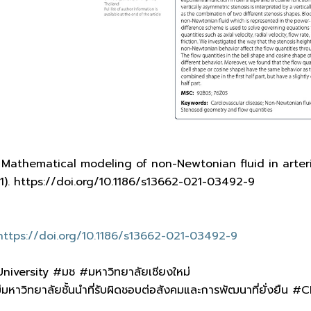
 S. Mathematical modeling of non-Newtonian fluid in arter
). https://doi.org/10.1186/s13662-021-03492-9
https://doi.org/10.1186/s13662-021-03492-9
versity #มช #มหาวิทยาลัยเชียงใหม่
หม่มหาวิทยาลัยชั้นนำที่รับผิดชอบต่อสังคมและการพัฒนาที่