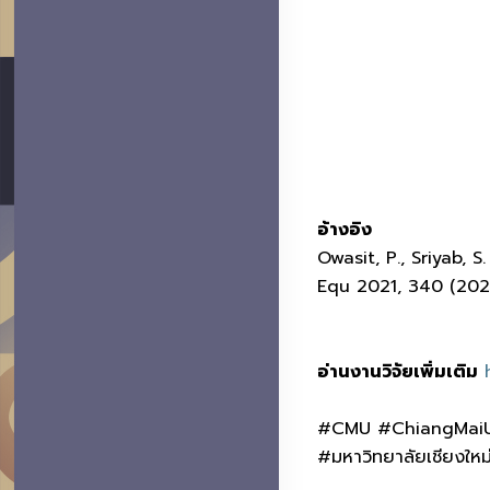
อ้างอิง
Owasit, P., Sriyab,
Equ 2021, 340 (2021
อ่านงานวิจัยเพิ่มเติม
#CMU #ChiangMaiUni
#มหาวิทยาลัยเชียงใ