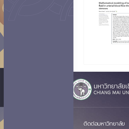
ติดต่อมหาวิทยาลัย