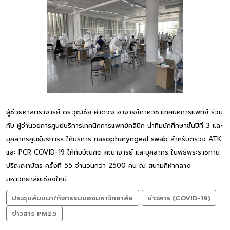
ผู้ช่วยศาสตราจารย์ ดร.วุฒิชัย คำดวง อาจารย์ภาควิชาเทคนิคการแพทย์ ร่วม
กับ ผู้อำนวยการศูนย์บริการเทคนิคการแพทย์คลินิก นำทีมนักศึกษาชั้นปีที่ 3 และ
บุคลากรศูนย์บริการฯ ให้บริการ nasopharyngeal swab สำหรับตรวจ ATK
และ PCR COVID-19 ให้กับบัณฑิต คณาจารย์ และบุคลากร ในพิธีพระราชทาน
ปริญญาบัตร ครั้งที่ 55 จำนวนกว่า 2500 คน ณ สนามกีฬากลาง
มหาวิทยาลัยเชียงใหม่
ประชุมสัมมนา/กิจกรรมของมหาวิทยาลัย
ข่าวสาร (COVID-19)
ข่าวสาร PM2.5