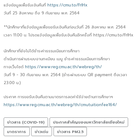
แจ้งข้อมูลเพื่อรับเงินคืนที่
https://cmu.to/FrlHx
วันที่ 25 สิงหาคม ถึง 9 กันยายน พ.ศ. 2564
**นักศึกษาที่แจ้งข้อมูลเพื่อขอรับเงินคืนก่อนวันที่ 26 สิงหาคม พ.ศ. 2564
เวลา 11.00 น. โปรดแจ้งข้อมูลเพื่อรับเงินคืนอีกครั้งที่ https://cmu.to/FrlHx
นักศึกษาที่ยังไม่ได้ชำระค่าธรรมเนียมการศึกษา
ดำเนินการผ่านระบบงานทะเบียน เมนู ชำระค่าธรรมเนียมการศึกษา
ทางเว็บไซต์
https://www.reg.cmu.ac.th/webreg/th/
วันที่ 9 - 30 กันยายน พ.ศ. 2564 (ชำระผ่านระบบ QR payment ถึงเวลา
23.00 น.)
ประกาศ การขอรับเงินคืนตามมาตรการลดค่าใช้จ่ายด้านการศึกษาฯ
https://www.reg.cmu.ac.th/webreg/th/cmutuitionfee164/
ข่าวสาร (COVID-19)
ประกาศสำคัญของมหาวิทยาลัยเชียงใหม่
มาตราการ
ข่าวเด่น
ข่าวสาร PM2.5