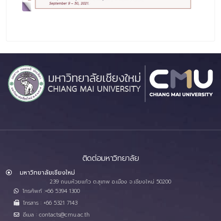
ติดต่อมหาวิทยาลัย
มหาวิทยาลัยเชียงใหม่
239 ถนนห้วยแก้ว ต.สุเทพ อ.เมือง จ.เชียงใหม่ 50200
โทรศัพท์ :+66 5394 1300
โทรสาร : +66 5321 7143
อีเมล : contacts@cmu.ac.th