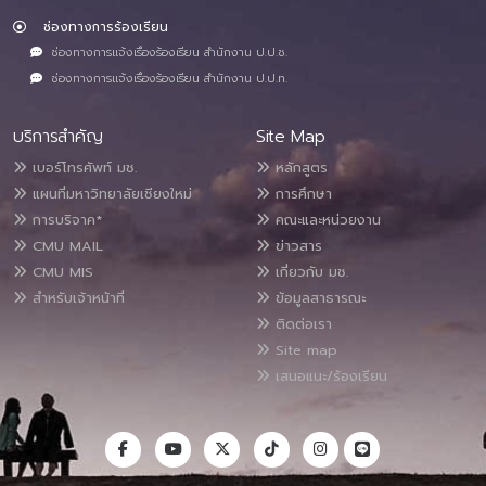
ช่องทางการร้องเรียน
ช่องทางการแจ้งเรื่องร้องเรียน สำนักงาน ป.ป.ช.
ช่องทางการแจ้งเรื่องร้องเรียน สำนักงาน ป.ป.ท.
บริการสำคัญ
Site Map
เบอร์โทรศัพท์ มช.
หลักสูตร
แผนที่มหาวิทยาลัยเชียงใหม่
การศึกษา
การบริจาค*
คณะและหน่วยงาน
CMU MAIL
ข่าวสาร
CMU MIS
เกี่ยวกับ มช.
สำหรับเจ้าหน้าที่
ข้อมูลสาธารณะ
ติดต่อเรา
Site map
เสนอแนะ/ร้องเรียน