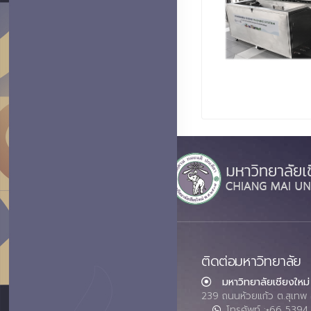
ติดต่อมหาวิทยาลัย
มหาวิทยาลัยเชียงใหม่
239 ถนนห้วยแก้ว ต.สุเทพ 
โทรศัพท์ :+66 539