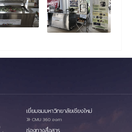
เยี่ยมชมมหาวิทยาลัยเชียงใหม่
CMU 360 องศา
า
ช่องทางสื่อสาร