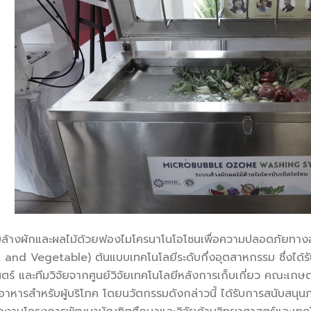
ักและผลไม้ด้วยฟองไมโครนาโนโอโซนเพื่อความปลอดภัยทางอ
 and Vegetable) ต้นแบบเทคโนโลยีระดับกึ่งอุตสาหกรรม ซึ่งได้ร
ร์ และทีมวิจัยจากศูนย์วิจัยเทคโนโลยีหลังการเก็บเกี่ยว คณะเกษต
หารสำหรับผู้บริโภค โดยนวัตกรรมดังกล่าวนี้ ได้รับการสนับสนุนภ