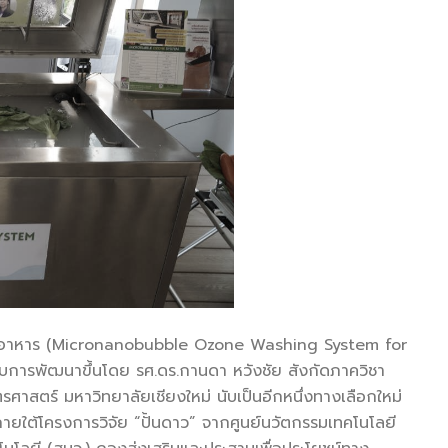
าหาร (Micronanobubble Ozone Washing System for
ับการพัฒนาขึ้นโดย รศ.ดร.กานดา หวังชัย สังกัดภาควิชา
รศาสตร์ มหาวิทยาลัยเชียงใหม่ นับเป็นอีกหนึ่งทางเลือกใหม่
ายใต้โครงการวิจัย “ปั้นดาว” จากศูนย์นวัตกรรมเทคโนโลยี