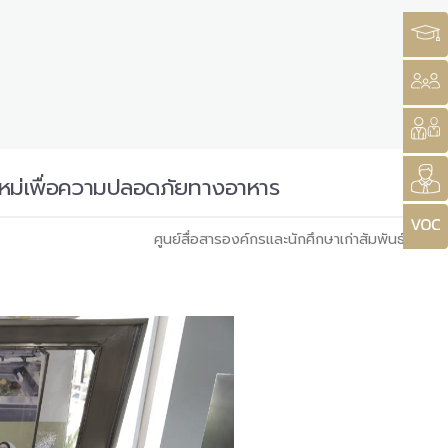
หม่เพื่อความปลอดภัยทางอาหาร
ศูนย์สื่อสารองค์กรและนักศึกษาเก่าสัมพันธ์