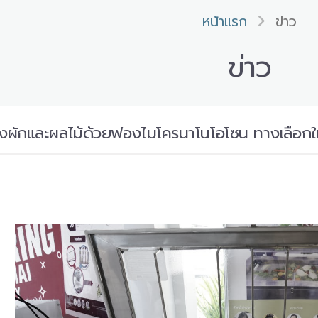
หน้าแรก
ข่าว
ข่าว
งผักและผลไม้ด้วยฟองไมโครนาโนโอโซน ทางเลือกใ