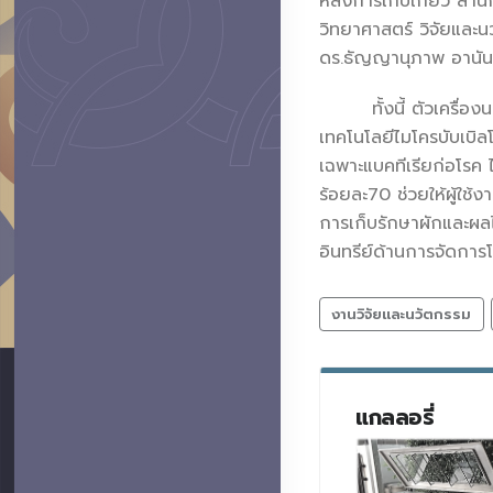
หลังการเก็บเกี่ยว สำ
วิทยาศาสตร์ วิจัยและ
ดร.ธัญญานุภาพ อานันท
ทั้งนี้ ตัวเครื่องน
เทคโนโลยีไมโครบับเบิล
เฉพาะแบคทีเรียก่อโรค 
ร้อยละ70 ช่วยให้ผู้ใช้
การเก็บรักษาผักและผลไ
อินทรีย์ด้านการจัดการ
งานวิจัยและนวัตกรรม
แกลลอรี่