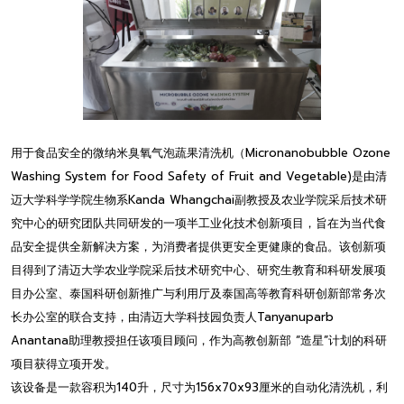
用于食品安全的微纳米臭氧气泡蔬果清洗机（Micronanobubble Ozone
Washing System for Food Safety of Fruit and Vegetable)是由清
迈大学科学学院生物系Kanda Whangchai副教授及农业学院采后技术研
究中心的研究团队共同研发的一项半工业化技术创新项目，旨在为当代食
品安全提供全新解决方案，为消费者提供更安全更健康的食品。该创新项
目得到了清迈大学农业学院采后技术研究中心、研究生教育和科研发展项
目办公室、泰国科研创新推广与利用厅及泰国高等教育科研创新部常务次
长办公室的联合支持，由清迈大学科技园负责人Tanyanuparb
Anantana助理教授担任该项目顾问，作为高教创新部 “造星”计划的科研
项目获得立项开发。
该设备是一款容积为140升，尺寸为156x70x93厘米的自动化清洗机，利