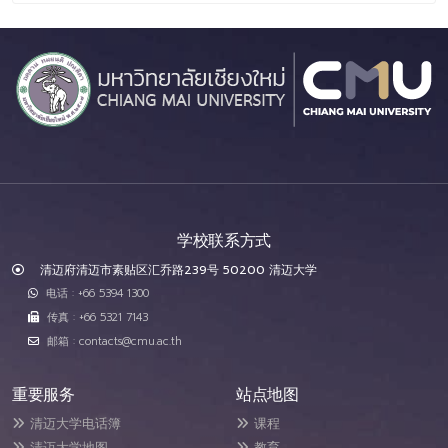
学校联系方式
清迈府清迈市素贴区汇乔路239号 50200 清迈大学
电话 : +66 5394 1300
传真 : +66 5321 7143
邮箱 : contacts@cmu.ac.th
重要服务
站点地图
清迈大学电话簿
课程
清迈大学地图
教育