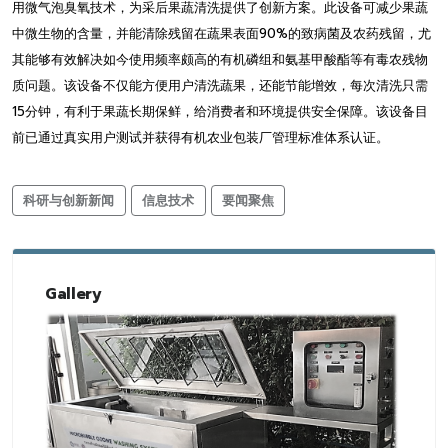
用微气泡臭氧技术，为采后果蔬清洗提供了创新方案。此设备可减少果蔬
中微生物的含量，并能清除残留在蔬果表面90%的致病菌及农药残留，尤
其能够有效解决如今使用频率颇高的有机磷组和氨基甲酸酯等有毒农残物
质问题。该设备不仅能方便用户清洗蔬果，还能节能增效，每次清洗只需
15分钟，有利于果蔬长期保鲜，给消费者和环境提供安全保障。该设备目
前已通过真实用户测试并获得有机农业包装厂管理标准体系认证。
科研与创新新闻
信息技术
要闻聚焦
Gallery