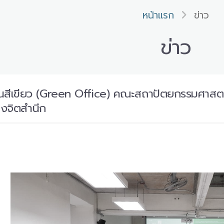
หน้าแรก
ข่าว
ข่าว
สีเขียว (Green Office) คณะสถาปัตยกรรมศาสตร์
างจิตสำนึก