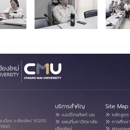
บริการสำคัญ
Site Map
เบอร์โทรศัพท์ มช.
หลักสูตร
อ.เมือง จ.เชียงใหม่ 50200
แผนที่มหาวิทยาลัย
การศึกษ
4 1300
เชียงใหม่
คณะและห