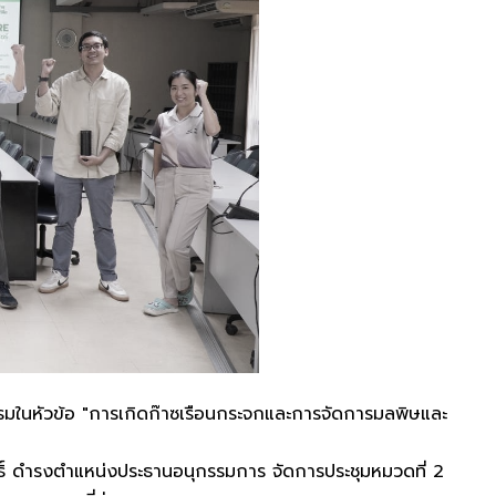
บรมในหัวข้อ "การเกิดก๊าซเรือนกระจกและการจัดการมลพิษและ
ทธิ์ ดำรงตำแหน่งประธานอนุกรรมการ จัดการประชุมหมวดที่ 2