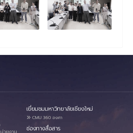
เยี่ยมชมมหาวิทยาลัยเชียงใหม่
CMU 360 องศา
า
ช่องทางสื่อสาร
น่วยงาน