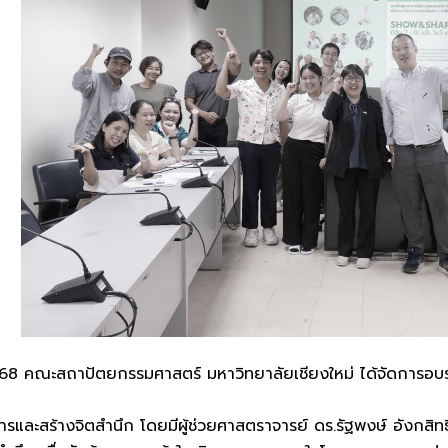
ม 2568 คณะสถาปัตยกรรมศาสตร์ มหาวิทยาลัยเชียงใหม่ ได้จัดการอ
ารและสร้างจิตสำนึก โดยมีผู้ช่วยศาสตราจารย์ ดร.รัฐพงษ์ อังกสิ