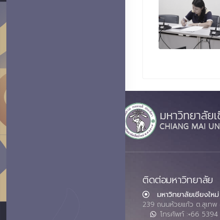
ติดต่อมหาวิทยาลัย
มหาวิทยาลัยเชียงใหม่
239 ถนนห้วยแก้ว ต.สุเทพ 
โทรศัพท์ :+66 539