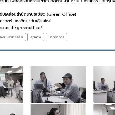
ตสำนึก เพื่อซักซ้อนความเข้าใจ ติดตามงานภายในโครงการ และสรุป
ับเคลื่อนสำนักงานสีเขียว (Green Office)
สตร์ มหาวิทยาลัยเชียงใหม่
u.ac.th/greenoffice/
องมหาวิทยาลัย
สุขภาพ
มาตราการ