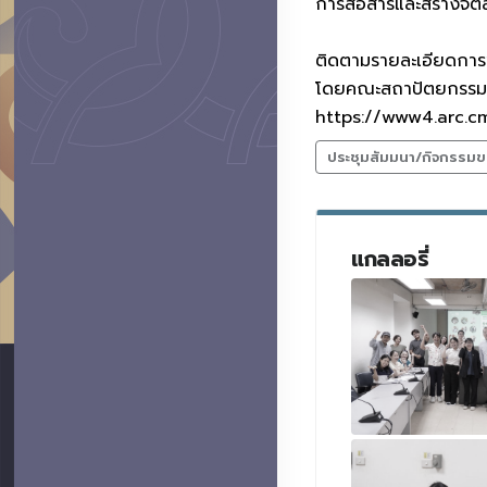
การสื่อสารและสร้างจิ
ติดตามรายละเอียดการข
โดยคณะสถาปัตยกรรมศา
https://www4.arc.cm
ประชุมสัมมนา/กิจกรรมข
แกลลอรี่