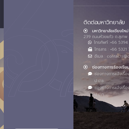
ติดต่อมหาวิทยาลัย
มหาวิทยาลัยเชียงใหม่
239 ถนนห้วยแก้ว ต.สุเทพ 
โทรศัพท์ :+66 539
โทรสาร : +66 5321 
อีเมล : contacts@
ช่องทางการร้องเรีย
ช่องทางการแจ้งเรื่อ
ป.ป.ช.
ช่องทางการแจ้งเรื่อ
ป.ป.ท.