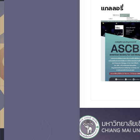
แกลลอรี่