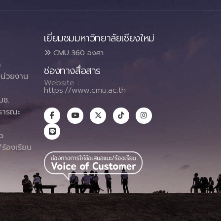
เยี่ยมชมมหาวิทยาลัยเชียงใหม่
CMU 360 องศา
า
ช่องทางสื่อสาร
น่วยงาน
Website :
https://www.cmu.ac.th
มช.
ธารณะ
า
p
ร้องเรียน