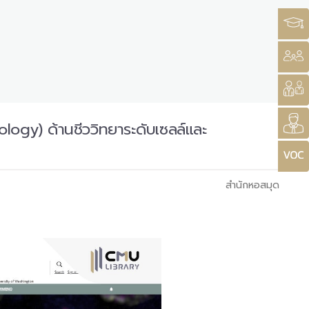
logy) ด้านชีววิทยาระดับเซลล์และ
สำนักหอสมุด