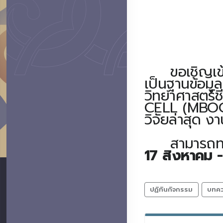
ขอเชิญเข้า
เป็นฐานข้อมู
วิทยาศาสตร์
CELL (MBOC)
วิจัยล่าสุด ง
สามารถทดล
17 สิงหาคม 
ปฏิทินกิจกรรม
บทค