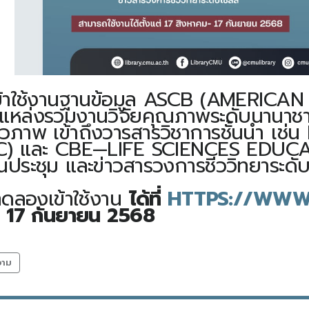
ใช้งานฐานข้อมูล ASCB (AMERICA
ลแหล่งรวมงานวิจัยคุณภาพระดับนานาชาต
ชีวภาพ เข้าถึงวารสารวิชาการชั้นนำ
 และ CBE—LIFE SCIENCES EDUCATIO
านประชุม และข่าวสารวงการชีววิทยาระดับ
องเข้าใช้งาน
ได้ที่
HTTPS://WWW
- 17 กันยายน 2568
วาม