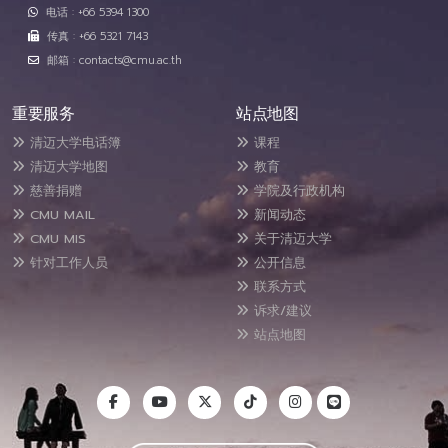
电话 : +66 5394 1300
传真 : +66 5321 7143
邮箱 : contacts@cmu.ac.th
重要服务
站点地图
清迈大学电话簿
课程
清迈大学地图
教育
慈善捐赠
学院及行政机构
CMU MAIL
新闻动态
CMU MIS
关于清迈大学
针对工作人员
公开信息
联系方式
诉求/建议
站点地图