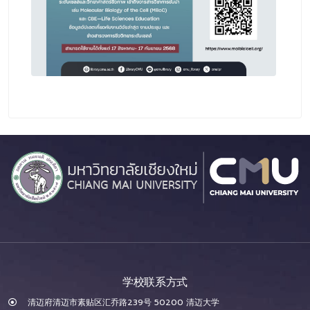
学校联系方式
清迈府清迈市素贴区汇乔路239号 50200 清迈大学