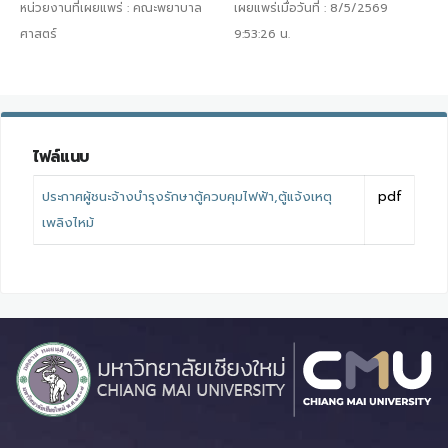
หน่วยงานที่เผยแพร่ :
คณะพยาบาล
เผยแพร่เมื่อวันที่ :
8/5/2569
ศาสตร์
9:53:26
น.
ไฟล์แนบ
ประกาศผู้ชนะจ้างบำรุงรักษาตู้ควบคุมไฟฟ้า,ตู้แจ้งเหตุ
pdf
เพลิงไหม้