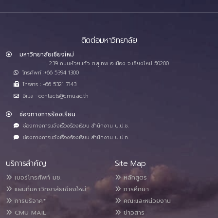
ติดต่อมหาวิทยาลัย
มหาวิทยาลัยเชียงใหม่
239 ถนนห้วยแก้ว ต.สุเทพ อ.เมือง จ.เชียงใหม่ 50200
โทรศัพท์ :+66 5394 1300
โทรสาร : +66 5321 7143
อีเมล : contacts@cmu.ac.th
ช่องทางการร้องเรียน
ช่องทางการแจ้งเรื่องร้องเรียน สำนักงาน ป.ป.ช.
ช่องทางการแจ้งเรื่องร้องเรียน สำนักงาน ป.ป.ท.
บริการสำคัญ
Site Map
เบอร์โทรศัพท์ มช.
หลักสูตร
แผนที่มหาวิทยาลัยเชียงใหม่
การศึกษา
การบริจาค*
คณะและหน่วยงาน
CMU MAIL
ข่าวสาร