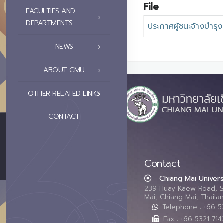
File
FACULTIES AND
DEPARTMENTS
ประกาศผู้ชนะจ้างบำรุงร
NEWS
ABOUT CMU
OTHER RELATED LINKS
CONTACT
Contact
Chiang Mai Univers
239 Huay Kaew Road, 
Mai, Chiang Mai, Thail
Telephone : +66 
Fax : +66 5321 714