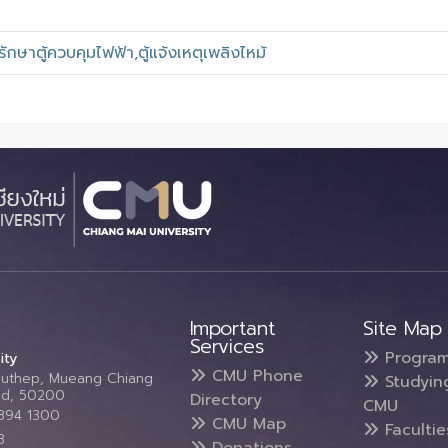
ักษาตู้ควบคุมไฟฟ้า,ตู้แจ้งเหตุเพลิงไหม้
Important
Site Map
Services
Progra
ity
CMU Phone
Suthep, Mueang Chiang
Studyin
and, 50200
Directory
CMU
5394 1300
CMU Map
Faculti
3