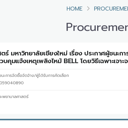
HOME
PROCUREME
Procureme
 มหาวิทยาลัยเชียงใหม่ เรื่อง ประกาศผู้ชนะการ
วบคุมแจ้งเหตุเพลิงไหม้ BELL โดยวิธีเฉพาะเจาะ
นะการจัดซื้อจัดจ้าง/ผู้ได้รับการคัดเลือก
 69059040890
ะพยาบาลศาสตร์