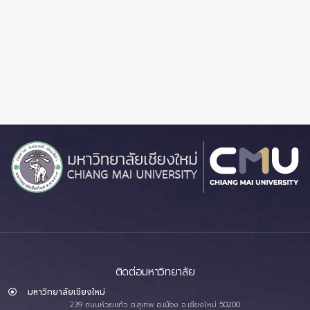
ติดต่อมหาวิทยาลัย
มหาวิทยาลัยเชียงใหม่
239 ถนนห้วยแก้ว ต.สุเทพ อ.เมือง จ.เชียงใหม่ 50200