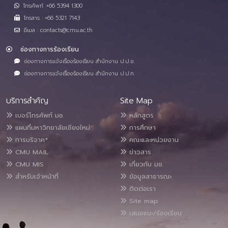
โทรศัพท์ :+66 5394 1300
โทรสาร : +66 5321 7143
อีเมล : contacts@cmu.ac.th
ช่องทางการร้องเรียน
ช่องทางการแจ้งเรื่องร้องเรียน สำนักงาน ป.ป.ช.
ช่องทางการแจ้งเรื่องร้องเรียน สำนักงาน ป.ป.ท.
บริการสำคัญ
Site Map
เบอร์โทรศัพท์ มช.
หลักสูตร
แผนที่มหาวิทยาลัยเชียงใหม่
การศึกษา
การบริจาค*
คณะและหน่วยงาน
CMU MAIL
ข่าวสาร
CMU MIS
เกี่ยวกับ มช.
สำหรับเจ้าหน้าที่
ข้อมูลสาธารณะ
ติดต่อเรา
Site map
เสนอแนะ/ร้องเรียน