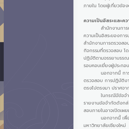
ภายใน โดยผู้เกี่ยวข้อ
ความเป็นอิสระและคว
สำนักงานการตรวจสอบภ
ความเป็นอิสระของการป
สำนักงานการตรวจสอบภา
กิจกรรมที่ตรวจสอบ โ
ปฏิบัติตามจรรยาบรรณ 
รอบคอบเยี่ยงผู้ประกอบ
นอกจากนี้ การปฏิบั
ตรวจสอบ การปฏิบัติง
ตรงไปตรงมา ปราศจากอ
ในกรณีมีข้อจำกัดที่ท
รายงานข้อจำกัดดังกล
สอบภายในอาจเปิดเผ
นอกจากนี้ เพื่อให้ก
มหาวิทยาลัยเชียงใหม่