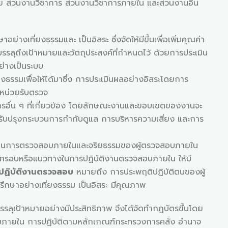
ส่วนงานวิชาการ ส่วนงานวิชาการภายใน และส่วนงานอื่น
่างเที่ยงธรรมและ เป็นอิสระ ซึ่งจัดให้มีขึ้นเพื่อเพิ่มคุณค่า
รลุถึงเป้าหมายและวัตถุประสงค์ที่กำหนดไว้ ด้วยการประเมิน
่างเป็นระบบ
รรมเพื่อให้ได้มาซึ่ง การประเมินผลอย่างอิสระโดยการ
หน่วยรับตรวจ
ารอื่น ๆ ที่เกี่ยวข้อง โดยลักษณะงานและขอบเขตของงานจะ
วยปรับปรุงกระบวนการกำกับดูแล การบริหารความเสี่ยง และการ
นการตรวจสอบภายในและจริยธรรมของผู้ตรวจสอบภายใน
นกรอบหรือแนวทางในการปฏิบัติงานตรวจสอบภายใน ให้มี
ปฏิบัติงานตรวจสอบ
หมายถึง การประพฤติปฏิบัติตนของผู้
รึกษาอย่างเที่ยงธรรม เป็นอิสระ มีคุณภาพ
ป้าหมายอย่างมีประสิทธิภาพ จึงได้จัดทำกฎบัตรขึ้นโดย
บภายใน การปฏิบัติตามหลักเกณฑ์กระทรวงการคลัง อำนาจ