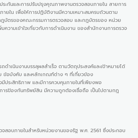
บ การประกันและการปรับปรุงคุณภาพงานตรวจสอบภายใน สายการ
ยใน เพื่อให้การปฏิบัติงานมีความเหมาะสมครบถ้วนตาม
ดทำกฎบัตรของคณะกรรมการตรวจสอบ และกฎบัตรของ หน่วย
ิ่มความเข้าใจเกี่ยวกับการดำเนินงาน ของสำนักงานการตรวจ
ำเนินงานบรรลุผลสำเร็จ ตามวัตถุประสงค์และเป้าหมายได้
 ข้อบังคับ และหลักเกณฑ์ต่าง ๆ ที่เกี่ยวข้อง
ีประสิทธิภาพ และมีการควบคุมภายในที่เพียงพอ
องกันทรัพย์สิน มีความถูกต้องเชื่อถือ เป็นไปตามกฎ
บภายในสำหรับหน่วยงานของรัฐ พ.ศ. 2561 ซึ่งประกอบ