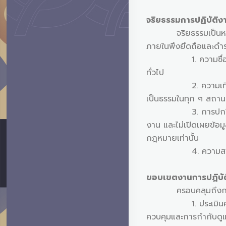
จริยธรรมการปฏิบัต
จริยธรรมเป็นหลักการพ
ภายในพึงยึดถือและดำรงไว
1. ความซื่อสัตย์ (I
ทั่วไป
2. ความเที่ยงธรรม 
เป็นธรรมในทุก ๆ สถานก
3. การปกปิดความลับ 
งาน และไม่เปิดเผยข้อม
กฎหมายเท่านั้น
4. ความสามารถในหน้า
ขอบเขตงานการปฏิบั
ครอบคลุมถึงการตรวจ
1. ประเมินความมีปร
ควบคุมและการกำกับดูแ