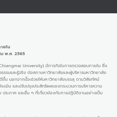
ภายใน
าณ พ.ศ. 2565
angmai University) มีภารกิจในการตรวจสอบภายใน ซึ่ง
งธรรมและรู้จริง ต่อสภามหาวิทยาลัยและผู้บริหารมหาวิทยาลัย
้ดีขึ้น นอกจากนี้จะช่วยให้มหาวิทยาลัยบรรลุ ตามวิสัยทัศน์
ประเมิน และปรับปรุงประสิทธิผลของกระบวนการบริหารความ
ประกาศ และอื่น ๆ ที่เกี่ยวข้องกับการปฏิบัติงานอย่างเป็น