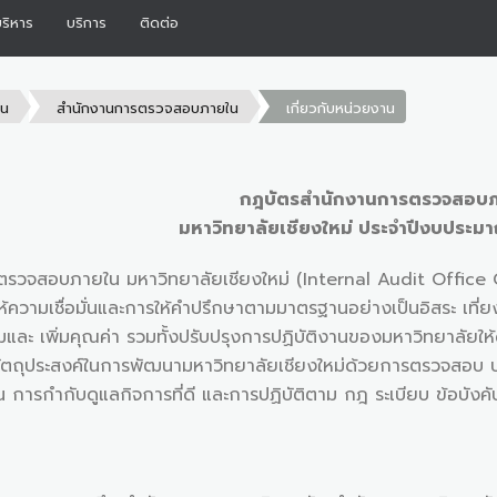
้บริหาร
บริการ
ติดต่อ
าน
สำนักงานการตรวจสอบภายใน
เกี่ยวกับหน่วยงาน
กฎบัตรสำนักงานการตรวจสอบ
มหาวิทยาลัยเชียงใหม่ ประจำปีงบประม
ภายใน มหาวิทยาลัยเชียงใหม่ (Internal Audit Office Chi
ความเชื่อมั่นและการให้คำปรึกษาตามมาตรฐานอย่างเป็นอิสระ เที่ย
งเสริมและ เพิ่มคุณค่า รวมทั้งปรับปรุงการปฏิบัติงานของมหาวิทยาลัยให
วัตถุประสงค์ในการพัฒนามหาวิทยาลัยเชียงใหม่ด้วยการตรวจสอบ 
 การกำกับดูแลกิจการที่ดี และการปฏิบัติตาม กฎ ระเบียบ ข้อบังคับ 