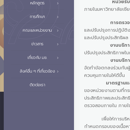
หน่วยรั
หลักสูตร
ภายในมหาวิทยาลัยเชีย
การศึกษา
การตรว
และปรับปรุงการปฏิบัติ
คณะและหน่วยงาน
และปรับปรุงประสิทธิผ
ข่าวสาร
งานบริการ
ปรับปรุงประสิทธิภาพ
เกี่ยวกับ มช.
งานบริกา
จัดทำข้อตกลงร่วมกับผู
ลิงค์อื่น ๆ ที่เกี่ยวข้อง
ควบคุมภายในให้ดีขึ้น
มาตรฐานและจริย
ติดต่อเรา
ของหน่วยงานตามที่กร
ประสิทธิภาพและปร
ตรวจสอบภายใน ภายใต้กร
เพื่อให้การบริหารงา
กำหนดกรอบของเนื้อหา