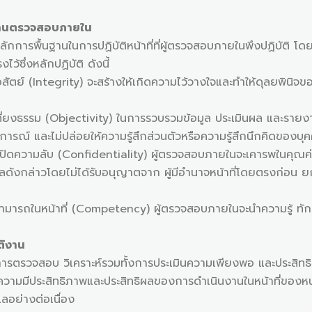
ิงานตรวจสอบภายใน
ื้นฐานในการปฏิบัติหน้าที่ที่ผู้ตรวจสอบภายในพึงปฏิบัติ โด
้ซึ่งหลักปฏิบัติ ดังนี้
ntegrity) จะสร้างให้เกิดความไว้วางใจและทำให้ดุลยพินิจของ
(Objectivity) ในการรวบรวมข้อมูล ประเมินผล และรายงานด้ว
ารณ์ และไม่ปล่อยให้ความรู้สึกส่วนตัวหรือความรู้สึกนึกคิดของบุคค
(Confidentiality) ผู้ตรวจสอบภายในจะเคารพในคุณค่าและสิทธิ
ูลดังกล่าวโดยไม่ได้รับอนุญาตจาก ผู้มีอำนาจหน้าที่โดยตรงก่อน ย
ที่ (Competency) ผู้ตรวจสอบภายในจะนำความรู้ ทักษะและปร
ติงาน
สอบ วิเคราะห์รวมทั้งการประเมินความเพียงพอ และประสิทธิผ
ะสิทธิภาพและประสิทธิผลของการดำเนินงานในหน้าที่ของหน่วย
ลอย่างต่อเนื่อง