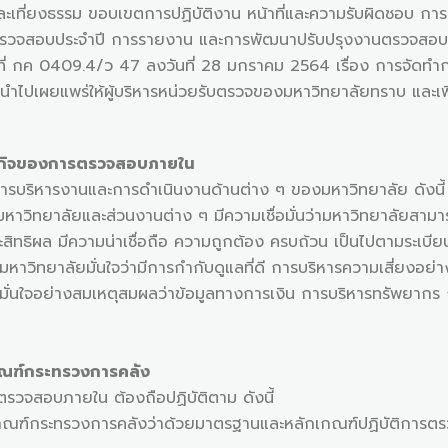
ะ และเที่ยงธรรม ขอบเขตการปฏิบัติงาน หน้าที่และความรับผิดชอ
รวจสอบประจำปี การรายงาน และการพัฒนาปรับปรุงงานตรวจสอบภา
ที่ กค 0409.4/ว 47 ลงวันที่ 28 มกราคม 2564 เรื่อง การจั
ไปเผยแพร่ให้ผู้บริหารหน่วยรับตรวจของมหาวิทยาลัยทราบ และเพ
นธกิจของการตรวจสอบภายใน
ิหารงานและการดำเนินงานด้านต่าง ๆ ของมหาวิทยาลัย ดังนี้
ลัยและส่วนงานต่าง ๆ มีความเชื่อมั่นว่ามหาวิทยาลัยสามารถด
สิทธิผล มีความน่าเชื่อถือ ความถูกต้อง ครบถ้วน เป็นไปตามระเบียบ
ลัยมั่นใจว่ามีการกำกับดูแลที่ดี การบริหารความเสี่ยงอย่างม
่างสมเหตุสมผลว่าข้อมูลทางการเงิน การบริหารทรัพยากร การป้
กณฑ์กระทรวงการคลัง
บภายใน ต้องถือปฏิบัติตาม ดังนี้
วงการคลังว่าด้วยมาตรฐานและหลักเกณฑ์ปฏิบัติการตรวจสอ