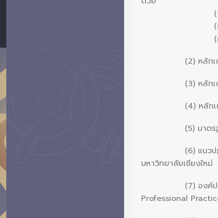
ด้วย
(ก) มาตรฐานกา
(ข) หลักเกณฑ์ป
(ค) จรรยาบรรณ
(2) หลักเกณฑ์กระทร
(3) หลักเกณฑ์กระทร
(4) หลักเกณฑ์กระทร
(5) มาตรฐานการตร
(6) แนวปฏิบัติการ
มหาวิทยาลัยเชียงใหม่
(7) องค์ประกอบภาค
Professional Pract