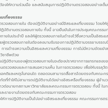
งต้องให้ความร่วมมือ และสนับสนุนการปฏิบัติงานตรวจสอบอย่างเต็มท
ามเที่ยงธรรม
ายใน ต้องปฏิบัติงานอย่างมีอิสระและเที่ยงธรรม โดยให้ผู
ฏิบัติงานตรวจสอบภายใน ทั้งนี้ อาจยืนยันในการประชุมคณะกรรม
ยในประจำปี และให้ผู้ตรวจสอบภายในดำรงไว้ซึ่งความเป็นอิสระแล
ดยผู้ตรวจสอบภายในต้องลงนามรับรองการปฏิบัติตามจรรยาบรรณปี
การดำรงความเป็นอิสระและความเที่ยงธรรม การไม่มีความขัดแย้งท
วิชาชีพด้วย
ติงานของผู้ตรวจสอบภายในจะต้องปราศจากการแทรกแซงของฝ่
านตรวจสอบและการเสนอความเห็น ในการตรวจสอบ เพื่อให้บรรลุ
คติและเหตุบั่นทอนใด ตลอดจนสามารถสื่อสารโดยตรงกับคณะกร
ำให้ไม่สามารถปฏิบัติงานได้อย่างอิสระหรือเที่ยงธรรม ผู้อำน
่าวต่อนายกสภามหาวิทยาลัยและคณะกรรมการตรวจสอบ ทั้งนี้ ในก
ยและรายงานโดยตรงกับคณะกรรมการตรวจสอบ
ารปฏิบัติงานเป็นไปอย่างอิสระและเที่ยงธรรม คณะกรรมการตรวจ