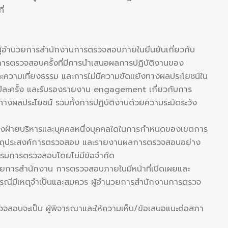
ี่
้อำนวยการสำนักงานการตรวจสอบภายในยืนยันเกี่ยวกับ
การตรวจสอบครั้งที่มีการนำเสนอผลการปฏิบัติงานของ
ะความเที่ยงธรรม และการไม่มีความขัดแย้งทางผลประโยชน์ใน
ละครั้ง และรับรองรายงาน engagement เกี่ยวกับการ
างผลประโยชน์ รวมทั้งการปฏิบัติงานด้วยความระมัดระวัง
ายบริหารและบุคคลหนึ่งบุคคลใดในการกำหนดของเขตการ
วัตถุประสงค์การตรวจสอบ และรายงานผลการตรวจสอบอย่าง
รมการตรวจสอบโดยไม่มีข้อจำกัด
วยการสำนักงาน การตรวจสอบภายในมีหน้าที่เปิดเผยและ
รณีมีเหตุจำเป็นและสมควร ผู้อำนวยการสำนักงานการตรวจ
สอบจะเป็น ผู้พิจารณาและให้ความเห็น/ข้อเสนอแนะต่อสภา