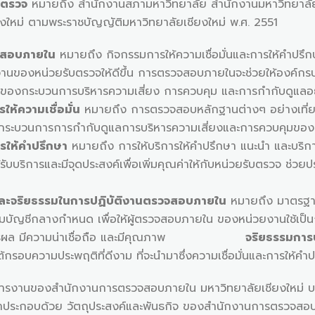
บตรวจ
หมายถึง สำนักงานสภามหาวิทยาลัย สำนักงานมหาวิทยาลัย 
งใหม่ ตามพระราชบัญญัติมหาวิทยาลัยเชียงใหม่ พ.ศ. 2551
จสอบภายใน
หมายถึง กิจกรรมการให้ความเชื่อมั่นและการให้คำปรึกษาอย
งานของหน่วยรับตรวจให้ดีขึ้น การตรวจสอบภายในจะช่วยให้องค์กรบร
ล ของกระบวนการบริหารความเสี่ยง การควบคุม และการกำกับดูแลอย
ให้ความเชื่อมั่น
หมายถึง การตรวจสอบหลักฐานต่างๆ อย่างเที่ยงธ
ในกระบวนการการกำกับดูแลการบริหารความเสี่ยงและการควบคุมของ
รให้คำปรึกษา
หมายถึง การให้บริการให้คำปรึกษา แนะนำ และบริก
้รับบริการและมีจุดประสงค์เพื่อเพิ่มคุณค่าให้กับหน่วยรับตรวจ ช่
ธรรมในการปฏิบัติงานตรวจสอบภายใน
หมายถึง มาตรฐา
มบัญชีกลางกำหนด เพื่อให้ผู้ตรวจสอบภายใน ของหน่วยงานใช้เป็
ะสิทธิผล มีความน่าเชื่อถือ และมีคุณภาพ
จริยธรรมการ
อบความประพฤติที่ดีงาม ที่จะนำมาซึ่งความเชื่อมั่นและการให้คำป
นของสำนักงานการตรวจสอบภายใน มหาวิทยาลัยเชียงใหม่ บรรลุเ
ประกอบด้วย วัตถุประสงค์และพันธกิจ ของสำนักงานการตรวจสอ