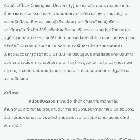
Audit Office Chiangmai University) มีภารกิจในการตรวจสอบภายใน
ซึ่งหมายถึง กิจกรรมการให้ความเชื่อมั่นและการให้คำปรึกษาตามมาตรฐาน
อย่างเป็นอิสระ เที่ยงธรรมและรู้จริง ต่อสภามหาวิทยาลัยและผู้บริหาร
มหาวิทยาลัย ซึ่งจัดให้มีขึ้นเพื่อส่งเสริมและ เพิ่มคุณค่า รวมทั้งปรับปรุงการ
ปฏิบัติงานของมหาวิทยาลัยให้ดีขึ้น นอกจากนี้จะช่วยให้มหาวิทยาลัยบรรลุ ตาม
วิสัยทัศน์ พันธกิจ เป้าหมาย และวัตถุประสงค์ในการพัฒนามหาวิทยาลัย
เชียงใหม่ด้วยการตรวจสอบ ประเมิน และปรับปรุงประสิทธิผลของกระบวนการ
บริหารความเสี่ยง การควบคุมภายใน การกำกับดูแลกิจการที่ดี และการปฏิบัติ
ตาม กฎ ระเบียบ ข้อบังคับ ประกาศ และอื่น ๆ ที่เกี่ยวข้องกับการปฏิบัติงาน
อย่างเป็นระบบ
คำนิยาม
หน่วยรับตรวจ
หมายถึง สำนักงานสภามหาวิทยาลัย
สำนักงานมหาวิทยาลัย ส่วนงานวิชาการ ส่วนงานวิชาการภายใน และส่วนงาน
อื่นภายในมหาวิทยาลัยเชียงใหม่ ตามพระราชบัญญัติมหาวิทยาลัยเชียงใหม่
พ.ศ. 2551
การตรวจสอบภายใน
หมายถึง กิจกรรมการให้ความเชื่อมั่นและ