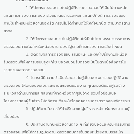
1. ให้นักตรวจสอบภายในปฏิบัติงานตรวจสอบให้เป็นไปตามหลัก
เกณฑ์กระทรวงการคลังว่าด้วยมาตรฐานและหลักเกณฑ์ปฏิบัติการตรวจสอบ
ภายในสำหรับหน่วยงานของรัฐ กรณีไม่ได้กำหนดไว้ให้ถือปฏิบัติ ตามมาตรฐาน
สากล
2. ให้นักตรวจสอบภายในปฏิบัติตนให้เป็นไปตามจรรยาบรรณการ
ตรวจสอบภายในสำหรับหน่วยงาน ของรัฐตามที่กระทรวงการคลังกำหนด
3. ติดตามผลการตรวจสอบ เสนอแนะ และให้คำปรึกษาแก่หน่วย
รับตรวจเพื่อให้การปรับปรุงแก้ไข ของหน่วยรับตรวจเป็นไปตามข้อสั่งการใน
รายงานผลการตรวจสอบ
4. ในกรณีมีความจำเป็นต้องอาศัยผู้เชี่ยวชาญมาร่วมปฏิบัติงาน
ตรวจสอบ ให้เสนอขอบเขตและรายละเอียดของงาน คุณสมบัติของผู้รับจ้าง
ระยะเวลาดำเนินการและผลงานที่คาดหวังจากผู้รับจ้าง รวมทั้งข้อเสนอ
โครงการของผู้รับจ้าง ให้อธิการบดีและ/หรือคณะกรรมการตรวจสอบพิจารณา
5. ปฏิบัติงานในการให้คำปรึกษาแก่ผู้บริหาร หน่วยรับตรวจ และผู้
เกี่ยวข้อง
6. ประสานงานกับหน่วยงานต่าง ๆ ที่เกี่ยวข้องและคณะกรรมการ
ตรวจสอบ เพื่อให้การปฏิบัติงาน ตรวจสอบภายในของหน่วยงานบรรลุเป้า