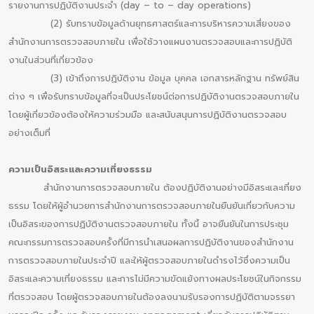
รายงานการปฏิบัติงานประจำ (day – to – day operations)
(2) รับทราบข้อมูลด้านยุทธศาสตร์และการบริหารความเสี่ยงของ
สำนักงานการตรวจสอบภายใน เพื่อใช้วางแผนงานตรวจสอบและการปฏิบัติ
งานในส่วนที่เกี่ยวข้อง
(3) เข้าถึงการปฏิบัติงาน ข้อมูล บุคคล เอกสารหลักฐาน ทรัพย์สิน
ต่าง ๆ เพื่อรับทราบข้อมูลที่จะเป็นประโยชน์ต่อการปฏิบัติงานตรวจสอบภายใน
โดยผู้เกี่ยวข้องต้องให้ความร่วมมือ และสนับสนุนการปฏิบัติงานตรวจสอบ
อย่างเต็มที่
ความเป็นอิสระและความเที่ยงธรรม
สำนักงานการตรวจสอบภายใน ต้องปฏิบัติงานอย่างมีอิสระและเที่ยง
ธรรม โดยให้ผู้อำนวยการสำนักงานการตรวจสอบภายในยืนยันเกี่ยวกับความ
เป็นอิสระของการปฏิบัติงานตรวจสอบภายใน ทั้งนี้ อาจยืนยันในการประชุม
คณะกรรมการตรวจสอบครั้งที่มีการนำเสนอผลการปฏิบัติงานของสำนักงาน
การตรวจสอบภายในประจำปี และให้ผู้ตรวจสอบภายในดำรงไว้ซึ่งความเป็น
อิสระและความเที่ยงธรรม และการไม่มีความขัดแย้งทางผลประโยชน์ในกิจกรรม
ที่ตรวจสอบ โดยผู้ตรวจสอบภายในต้องลงนามรับรองการปฏิบัติตามจรรยา