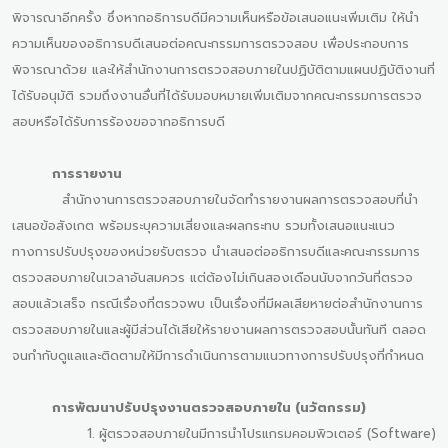
พิจารณาอีกครั้ง ซึ่งหากอธิการบดีมีความเห็นหรือข้อเสนอแนะเพิ่มเติม ให้นำ
ความเห็นของอธิการบดีเสนอต่อคณะกรรมการตรวจสอบ เพื่อประกอบการ
พิจารณาด้วย และให้สำนักงานการตรวจสอบภายในปฏิบัติตามแผนปฏิบัติงานที่
ได้รับอนุมัติ รวมถึงงานอื่นที่ได้รับมอบหมายเพิ่มเติมจากคณะกรรมการตรวจ
สอบหรือได้รับการร้องขอจากอธิการบดี
การรายงาน
สำนักงานการตรวจสอบภายในจัดทำรายงานผลการตรวจสอบที่นำ
เสนอข้อสังเกต พร้อมระบุความเสี่ยงและผลกระทบ รวมทั้งเสนอแนะแนว
ทางการปรับปรุงของหน่วยรับตรวจ นำเสนอต่ออธิการบดีและคณะกรรมการ
ตรวจสอบภายในเวลาอันสมควร แต่ต้องไม่เกินสองเดือนนับจากวันที่ตรวจ
สอบแล้วเสร็จ กรณีเรื่องที่ตรวจพบ เป็นเรื่องที่มีผลเสียหายต่อสำนักงานการ
ตรวจสอบภายในและผู้มีส่วนได้เสียให้รายงานผลการตรวจสอบนั้นทันที ตลอด
จนกำกับดูแลและติดตามให้มีการดำเนินการตามแนวทางการปรับปรุงที่กำหนด
การพัฒนาปรับปรุงงานตรวจสอบภายใน (นวัตกรรม)
1. ผู้ตรวจสอบภายในมีการนำโปรแกรมคอมพิวเตอร์ (Software)