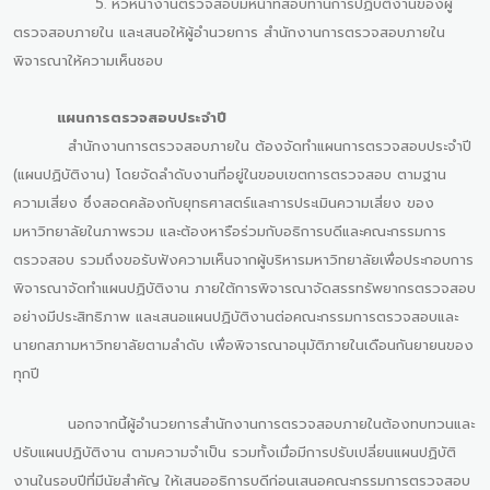
5. หัวหน้างานตรวจสอบมีหน้าที่สอบทานการปฏิบัติงานของผู้
ตรวจสอบภายใน และเสนอให้ผู้อำนวยการ สำนักงานการตรวจสอบภายใน
พิจารณาให้ความเห็นชอบ
แผนการตรวจสอบประจำปี
สำนักงานการตรวจสอบภายใน ต้องจัดทำแผนการตรวจสอบประจำปี
(แผนปฏิบัติงาน) โดยจัดลำดับงานที่อยู่ในขอบเขตการตรวจสอบ ตามฐาน
ความเสี่ยง ซึ่งสอดคล้องกับยุทธศาสตร์และการประเมินความเสี่ยง ของ
มหาวิทยาลัยในภาพรวม และต้องหารือร่วมกับอธิการบดีและคณะกรรมการ
ตรวจสอบ รวมถึงขอรับฟังความเห็นจากผู้บริหารมหาวิทยาลัยเพื่อประกอบการ
พิจารณาจัดทำแผนปฏิบัติงาน ภายใต้การพิจารณาจัดสรรทรัพยากรตรวจสอบ
อย่างมีประสิทธิภาพ และเสนอแผนปฏิบัติงานต่อคณะกรรมการตรวจสอบและ
นายกสภามหาวิทยาลัยตามลำดับ เพื่อพิจารณาอนุมัติภายในเดือนกันยายนของ
ทุกปี
นอกจากนี้ผู้อำนวยการสำนักงานการตรวจสอบภายในต้องทบทวนและ
ปรับแผนปฏิบัติงาน ตามความจำเป็น รวมทั้งเมื่อมีการปรับเปลี่ยนแผนปฏิบัติ
งานในรอบปีที่มีนัยสำคัญ ให้เสนออธิการบดีก่อนเสนอคณะกรรมการตรวจสอบ