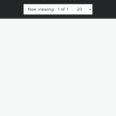
Now viewing : 1 of 1