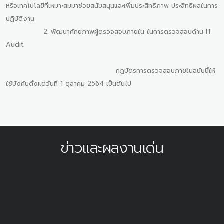
หรือเทคโนโลยีที่เหมาะสมมาช่วยสนับสนุนและเพิ่มประสิทธิภาพ ประสิทธิผลในการ
ปฏิบัติงาน
2. พัฒนาศักยภาพผู้ตรวจสอบภายใน ในการตรวจสอบด้าน IT
Audit
กฎบัตรการตรวจสอบภายในฉบับนี้ให้
ใช้บังคับตั้งแต่วันที่ 1 ตุลาคม 2564 เป็นต้นไป
ข่าวและผลงานเด่น