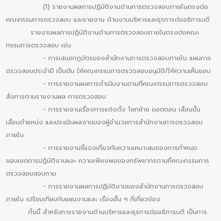
(1) รายงานผลการปฏิบัติงานด้านการตรวจสอบภายในตรงต่อ
คณะกรรมการตรวจสอบ และรายงาน ด้านงานบริหารและธุรการต่ออธิการบดี
รายงานผลการปฏิบัติงานด้านการตรวจสอบภายในตรงต่อคณะ
กรรมการตรวจสอบ เช่น
- การเสนอกฎบัตรของสำนักงานการตรวจสอบภายใน แผนการ
ตรวจสอบประจำปี เป็นต้น ให้คณะกรรมการตรวจสอบอนุมัติ/ให้ความเห็นชอบ
- การรายงานผลการดำเนินงานตามที่คณะกรรมการตรวจสอบ
สั่งการตามรายงานผล การตรวจสอบ
- การรายงานเรื่องการแต่งตั้ง โยกย้าย ถอดถอน เลื่อนขั้น
เลื่อนตำแหน่ง และประเมินผลงานของผู้อำนวยการสำนักงานการตรวจสอบ
ภายใน
- การรายงานชี้แจงเกี่ยวกับความเหมาะสมของการกำหนด
ขอบเขตการปฏิบัติงานและ ความเพียงพอของทรัพยากรตามที่คณะกรรมการ
ตรวจสอบสอบถาม
- การรายงานผลการปฏิบัติงานของสำนักงานการตรวจสอบ
ภายใน เปรียบเทียบกับแผนงานและ เรื่องอื่น ๆ ที่เกี่ยวข้อง
ทั้งนี้ สำหรับการรายงานด้านบริหารและธุรการต่ออธิการบดี เป็นการ