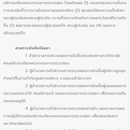
อธิการบดีและคณะกรรมการตรวจสอบ โดยเปิดเผย (1) ขอบเขตและความถี่ของ
การประเมินทั้งจากภายในและภายนอกองค์กร (2) คุณสมบัติและความเป็นอิสระ
ของผู้ประเมินและคณะผู้ประเมิน รวามทั้งความขัดแย้งทางผลประโยชน์ที่อาจเกิด
ขึ้น (3) ผลการประเมินของผู้ประเมินหรือ คณะผู้ประเมิน และ (4) แผนการ
ปรับปรุงแก้ไข
สายการบังคับบัญชา
1. สำนักงานการตรวจสอบภายในขึ้นตรงต่อสภามหาวิทยาลัย
ผ่านอธิการบดีและคณะกรรมการตรวจสอบ
2. ผู้อำนวยการสำนักงานการตรวจสอบภายในเป็นผู้บริหารสูงสุด
ทำหน้าที่ในการกำกับดูแลการบริหาร งานของสำนักงานฯ
3. ผู้อำนวยการสำนักงานการตรวจสอบภายในเป็นผู้เสนอแผนการ
ตรวจสอบประจำปี ต่ออธิการบดี และคณะกรรมการตรวจสอบ เพื่อขอความเห็น
ชอบและอนุมัติ
4. ผู้อำนวยการสำนักงานการตรวจสอบภายใน เสนอรายงานผล
การปฏิบัติงานต่ออธิการบดีและคณะกรรมการตรวจสอบ เพื่อเสนอต่อสภา
มหาวิทยาลัยต่อไป