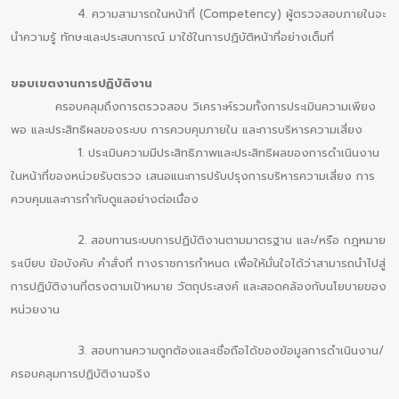
4. ความสามารถในหน้าที่ (Competency) ผู้ตรวจสอบภายในจะ
นำความรู้ ทักษะและประสบการณ์ มาใช้ในการปฏิบัติหน้าที่อย่างเต็มที่
ขอบเขตงานการปฏิบัติงาน
ครอบคลุมถึงการตรวจสอบ วิเคราะห์รวมทั้งการประเมินความเพียง
พอ และประสิทธิผลของระบบ การควบคุมภายใน และการบริหารความเสี่ยง
1. ประเมินความมีประสิทธิภาพและประสิทธิผลของการดำเนินงาน
ในหน้าที่ของหน่วยรับตรวจ เสนอแนะการปรับปรุงการบริหารความเสี่ยง การ
ควบคุมและการกำกับดูแลอย่างต่อเนื่อง
2. สอบทานระบบการปฏิบัติงานตามมาตรฐาน และ/หรือ กฎหมาย
ระเบียบ ข้อบังคับ คำสั่งที่ ทางราชการกำหนด เพื่อให้มั่นใจได้ว่าสามารถนำไปสู่
การปฏิบัติงานที่ตรงตามเป้าหมาย วัตถุประสงค์ และสอดคล้องกับนโยบายของ
หน่วยงาน
3. สอบทานความถูกต้องและเชื่อถือได้ของข้อมูลการดำเนินงาน/
ครอบคลุมการปฏิบัติงานจริง