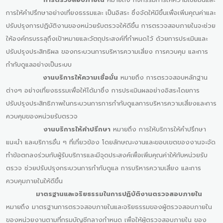
การให้คำปรึกษาอย่างเที่ยงธรรมและ เป็นอิสระ ซึ่งจัดให้มีขึ้นเพื่อเพิ่มคุณค่าและ
ปรับปรุงการปฏิบัติงานของหน่วยรับตรวจให้ดีขึ้น การตรวจสอบภายในจะช่วย
ให้องค์กรบรรลุถึงเป้าหมายและวัตถุประสงค์ที่กำหนดไว้ ด้วยการประเมินและ
ปรับปรุงประสิทธิผล ของกระบวนการบริหารความเสี่ยง การควบคุม และการ
กำกับดูแลอย่างเป็นระบบ
งานบริการให้ความเชื่อมั่น
หมายถึง การตรวจสอบหลักฐาน
ต่างๆ อย่างเที่ยงธรรมเพื่อให้ได้มาซึ่ง การประเมินผลอย่างอิสระโดยการ
ปรับปรุงประสิทธิภาพในกระบวนการการกำกับดูแลการบริหารความเสี่ยงและการ
ควบคุมของหน่วยรับตรวจ
งานบริการให้คำปรึกษา
หมายถึง การให้บริการให้คำปรึกษา
แนะนำ และบริการอื่น ๆ ที่เกี่ยวข้อง โดยลักษณะงานและขอบเขตของงานจะจัด
ทำข้อตกลงร่วมกับผู้รับบริการและมีจุดประสงค์เพื่อเพิ่มคุณค่าให้กับหน่วยรับ
ตรวจ ช่วยปรับปรุงกระบวนการกำกับดูแล การบริหารความเสี่ยง และการ
ควบคุมภายในให้ดีขึ้น
มาตรฐานและจริยธรรมในการปฏิบัติงานตรวจสอบภายใน
หมายถึง มาตรฐานการตรวจสอบภายในและจริยธรรมของผู้ตรวจสอบภายใน
ของหน่วยงานตามที่กรมบัญชีกลางกำหนด เพื่อให้ผู้ตรวจสอบภายใน ของ