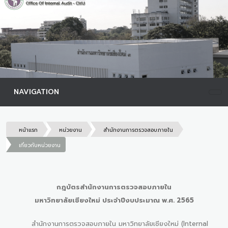
NAVIGATION
หน้าแรก
หน่วยงาน
สำนักงานการตรวจสอบภายใน
เกี่ยวกับหน่วยงาน
กฎบัตรสำนักงานการตรวจสอบภายใน
มหาวิทยาลัยเชียงใหม่ ประจำปีงบประมาณ พ.ศ. 2565
สำนักงานการตรวจสอบภายใน มหาวิทยาลัยเชียงใหม่ (Internal