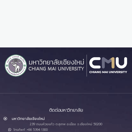
INTERNAL AUDIT 4
Internal Audit 4
ติดต่อมหาวิทยาลัย
มหาวิทยาลัยเชียงใหม่
239 ถนนห้วยแก้ว ต.สุเทพ อ.เมือง จ.เชียงใหม่ 50200
โทรศัพท์ :+66 5394 1300