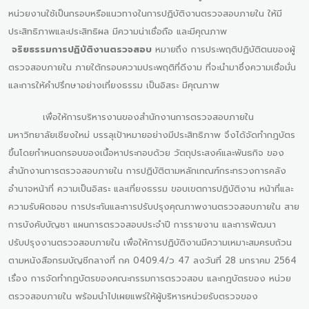
หน่วยงานใช้เป็นกรอบหรือแนวทางในการปฏิบัติงานตรวจสอบภายใน ให้มี
ประสิทธิภาพและประสิทธิผล มีความน่าเชื่อถือ และมีคุณภาพ
จริยธรรมการปฏิบัติงานตรวจสอบ
หมายถึง การประพฤติปฏิบัติตนของผู้
ตรวจสอบภายใน ภายใต้กรอบความประพฤติที่ดีงาม ที่จะนำมาซึ่งความเชื่อมั่น
และการให้คำปรึกษาอย่างเที่ยงธรรม เป็นอิสระ มีคุณภาพ
เพื่อให้การบริหารงานของสำนักงานการตรวจสอบภายใน
มหาวิทยาลัยเชียงใหม่ บรรลุเป้าหมายอย่างมีประสิทธิภาพ จึงได้จัดทำกฎบัตร
ขึ้นโดยกำหนดกรอบของเนื้อหาประกอบด้วย วัตถุประสงค์และพันธกิจ ของ
สำนักงานการตรวจสอบภายใน การปฏิบัติตามหลักเกณฑ์กระทรวงการคลัง
อำนาจหน้าที่ ความเป็นอิสระ และเที่ยงธรรม ขอบเขตการปฏิบัติงาน หน้าที่และ
ความรับผิดชอบ การประกันและการปรับปรุงคุณภาพงานตรวจสอบภายใน สาย
การบังคับบัญชา แผนการตรวจสอบประจำปี การรายงาน และการพัฒนา
ปรับปรุงงานตรวจสอบภายใน เพื่อให้การปฏิบัติงานมีความเหมาะสมครบถ้วน
ตามหนังสือกรมบัญชีกลางที่ กค 0409.4/ว 47 ลงวันที่ 28 มกราคม 2564
เรื่อง การจัดทำกฎบัตรของคณะกรรมการตรวจสอบ และกฎบัตรของ หน่วย
ตรวจสอบภายใน พร้อมนำไปเผยแพร่ให้ผู้บริหารหน่วยรับตรวจของ