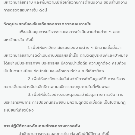
มหาวิทยาลัยทราบ และเพิ่มความเข้าใจเกี่ยวกับการดำเนินงาน ของสำนักงาน
การตรวจสอบภายใน ดังนี้
วัตถุประสงค์และพันธกิจของการตรวจสอบภายใน
เพื่อสนับสนุนการบริหารงานและการดำเนินงานด้านต่าง ๆ ของ
มหาวิทยาลัย ดังนี้
1. เพื่อให้มหาวิทยาลัยและส่วนงานต่าง ๆ มีความเชื่อมั่นว่า
มหาวิทยาลัยสามารถดำเนินงานบรรลุผลสำเร็จ ตามวัตถุประสงค์และเป้าหมาย
ได้อย่างมีประสิทธิภาพ ประสิทธิผล มีความน่าเชื่อถือ ความถูกต้อง ครบถ้วน
เป็นไปตามระเบียบ ข้อบังคับ และหลักเกณฑ์ต่าง ๆ ที่เกี่ยวข้อง
2. เพื่อให้มหาวิทยาลัยมั่นใจว่ามีการกำกับดูแลที่ดี การบริหาร
ความเสี่ยงอย่างมีประสิทธิภาพ และมีการควบคุมภายในที่เพียงพอ
3. เพื่อให้มั่นใจอย่างสมเหตุสมผลว่าข้อมูลทางการเงิน การ
บริหารทรัพยากร การป้องกันทรัพย์สิน มีความถูกต้องเชื่อถือ เป็นไปตามกฎ
ระเบียบที่เกี่ยวข้อง
การปฏิบัติตามหลักเกณฑ์กระทรวงการคลัง
สำนักงานการตรวจสอบภายใน ต้องถือปฏิบัติตาม ดังนี้