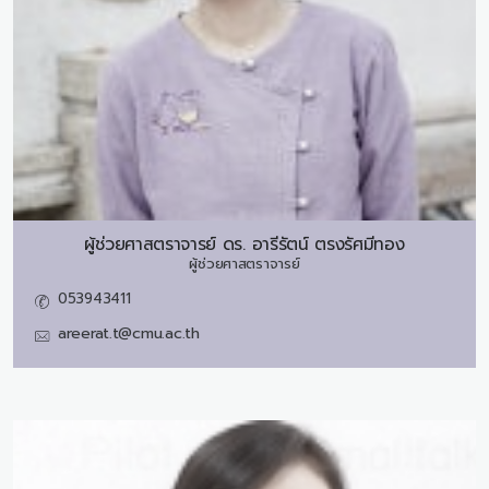
ผู้ช่วยศาสตราจารย์ ดร.
อารีรัตน์ ตรงรัศมีทอง
ผู้ช่วยศาสตราจารย์
053943411
areerat.t@cmu.ac.th