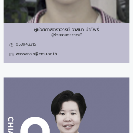
ผู้ช่วยศาสตราจารย์
วาสนา นัยโพธิ์
ผู้ช่วยศาสตราจารย์
053943315
wassana.n@cmu.ac.th