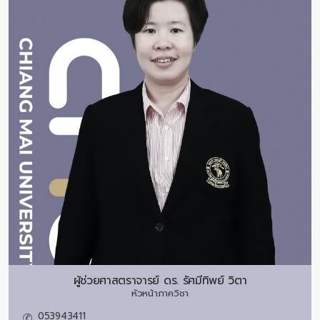
ผู้ช่วยศาสตราจารย์ ดร.
รัศมีทิพย์ วิตา
หัวหน้าภาควิชา
053943411