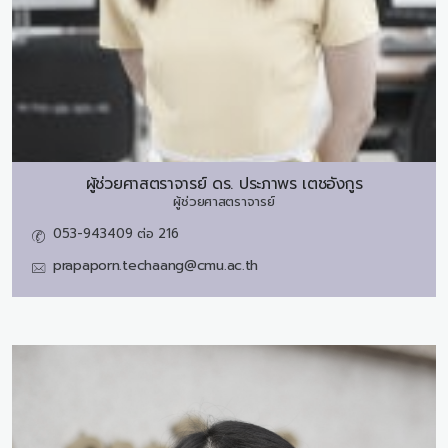
ผู้ช่วยศาสตราจารย์ ดร.
ประภาพร เตชอังกูร
ผู้ช่วยศาสตราจารย์
053-943409 ต่อ 216
prapaporn.techaang@cmu.ac.th