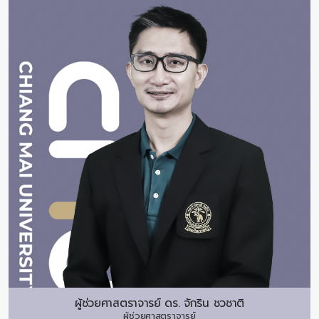
ผู้ช่วยศาสตราจารย์ ดร.
จักริน ชวชาติ
ผู้ช่วยศาสตราจารย์