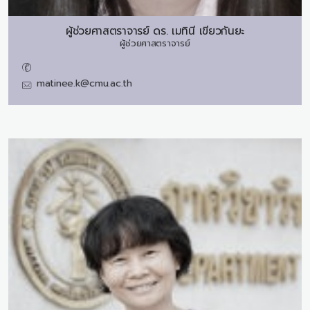
ผู้ช่วยศาสตราจารย์ ดร.
เมทินี เขียวกันยะ
ผู้ช่วยศาสตราจารย์
matinee.k@cmu.ac.th