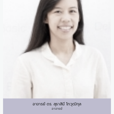
อาจารย์ ดร.
สุธาสินี โทวุฒิกุล
อาจารย์