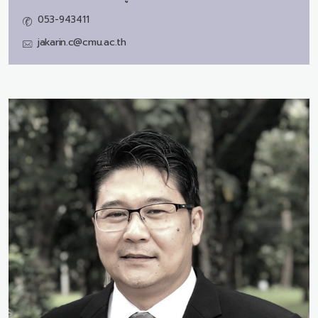
053-943411
jakarin.c@cmu.ac.th