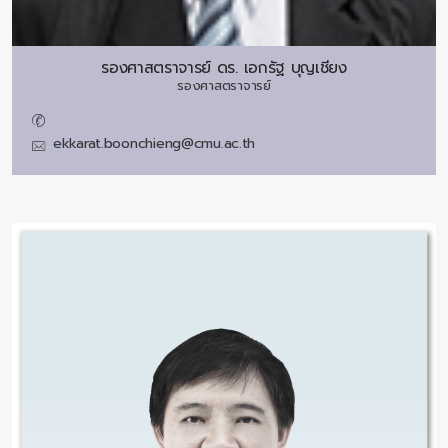
รองศาสตราจารย์ ดร.
เอกรัฐ บุญเชียง
รองศาสตราจารย์
ekkarat.boonchieng@cmu.ac.th