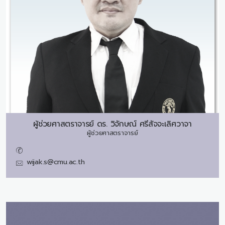
ผู้ช่วยศาสตราจารย์ ดร.
วิจักษณ์ ศรีสัจจะเลิศวาจา
ผู้ช่วยศาสตราจารย์
wijak.s@cmu.ac.th