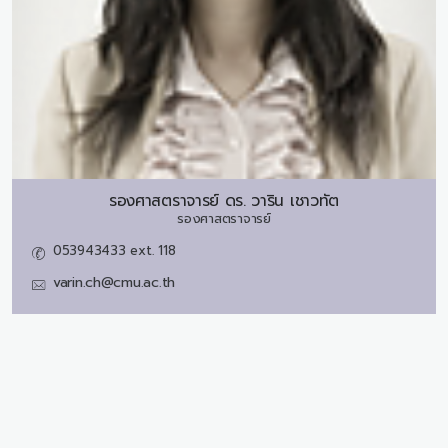
รองศาสตราจารย์ ดร.
วาริน เชาวทัต
รองศาสตราจารย์
053943433 ext. 118
varin.ch@cmu.ac.th