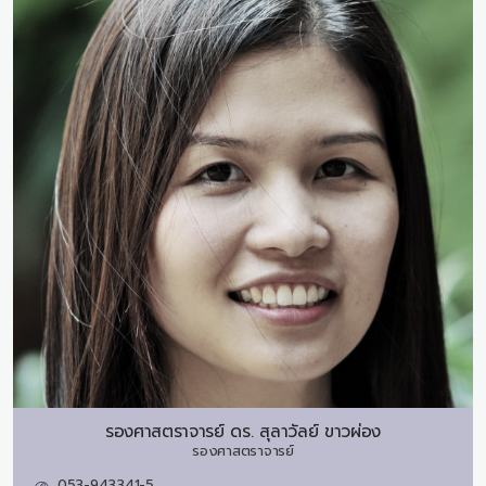
รองศาสตราจารย์ ดร.
สุลาวัลย์ ขาวผ่อง
รองศาสตราจารย์
053-943341-5