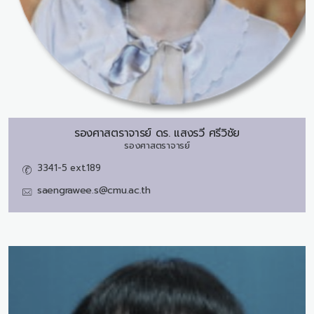
รองศาสตราจารย์ ดร.
แสงรวี ศรีวิชัย
รองศาสตราจารย์
3341-5 ext.189
saengrawee.s@cmu.ac.th