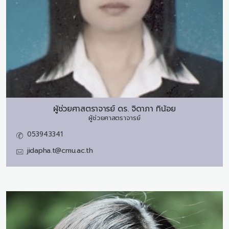
ผู้ช่วยศาสตราจารย์ ดร.
จิดาภา ทิน้อย
ผู้ช่วยศาสตราจารย์
053943341
jidapha.t@cmu.ac.th