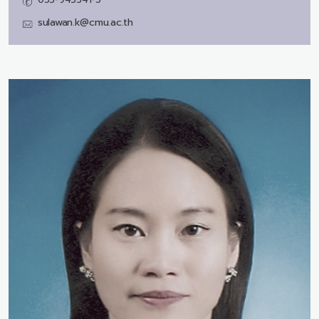
sulawan.k@cmu.ac.th