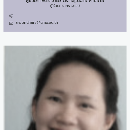
ผู้ช่วยศาสตราจารย์ ดร.
อรุณฉาย สายอ้าย
ผู้ช่วยศาสตราจารย์
aroonchai.s@cmu.ac.th