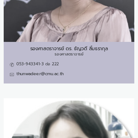
รองศาสตราจารย์ ดร.
ธัญวดี ลิ้มธรากุล
รองศาสตราจารย์
053-943341-3 ต่อ 222
thunwadee.r@cmu.ac.th