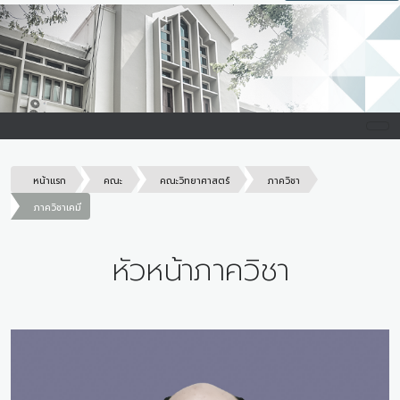
หน้าแรก
คณะ
คณะวิทยาศาสตร์
ภาควิชา
ภาควิชาเคมี
หัวหน้าภาควิชา