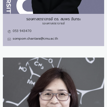
รองศาสตราจารย์ ดร.
สมพร จันทระ
รองศาสตราจารย์
053 943470
somporn.chantara@cmu.ac.th