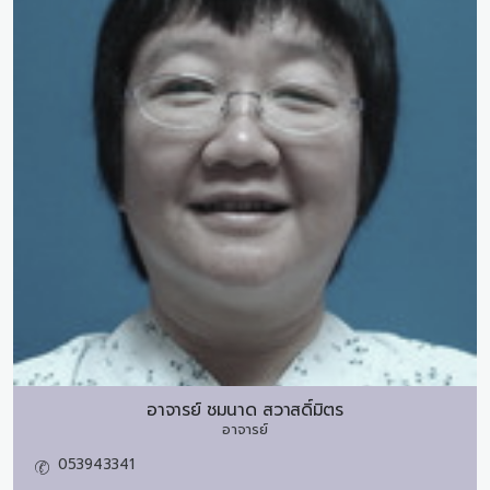
อาจารย์
ชมนาด สวาสดิ์มิตร
อาจารย์
053943341