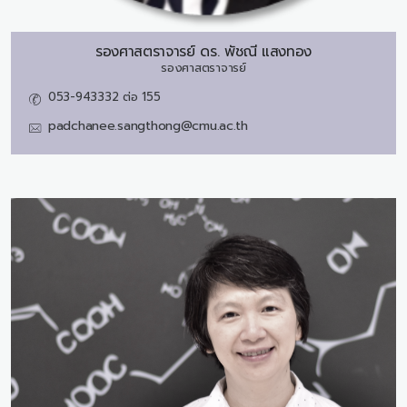
รองศาสตราจารย์ ดร.
พัชณี แสงทอง
รองศาสตราจารย์
053-943332 ต่อ 155
padchanee.sangthong@cmu.ac.th