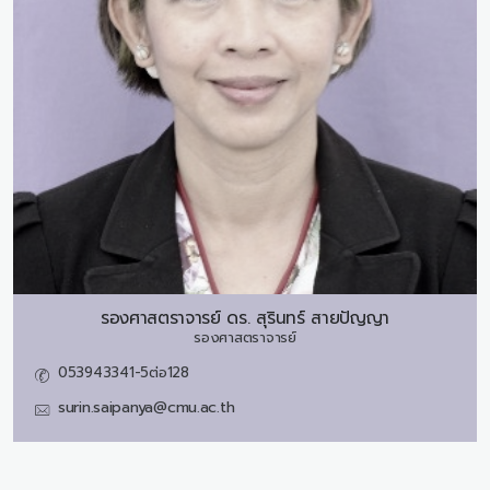
รองศาสตราจารย์ ดร.
สุรินทร์ สายปัญญา
รองศาสตราจารย์
053943341-5ต่อ128
surin.saipanya@cmu.ac.th