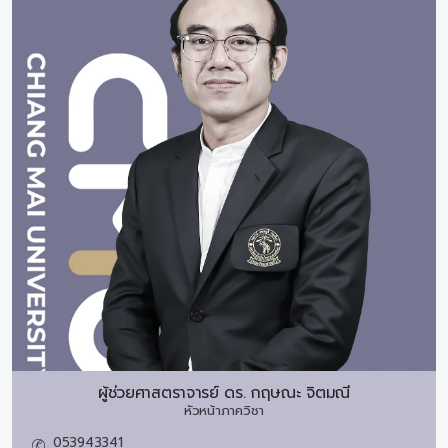
ผู้ช่วยศาสตราจารย์ ดร.
กฤษณะ จิตมณี
หัวหน้าภาควิชา
053943341