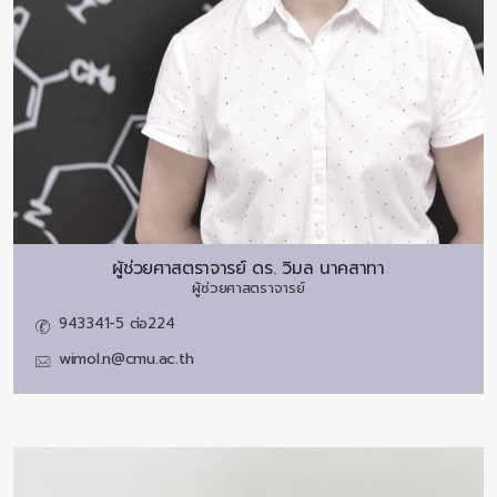
ผู้ช่วยศาสตราจารย์ ดร.
วิมล นาคสาทา
ผู้ช่วยศาสตราจารย์
943341-5 ต่อ224
wimol.n@cmu.ac.th