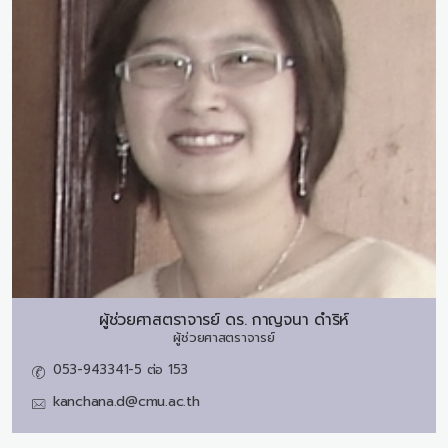
ผู้ช่วยศาสตราจารย์ ดร.
กาญจนา ดำริห์
ผู้ช่วยศาสตราจารย์
053-943341-5 ต่อ 153
kanchana.d@cmu.ac.th