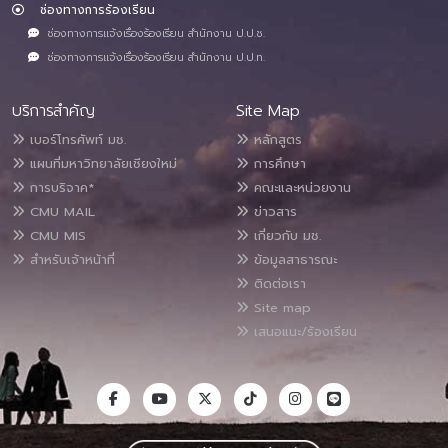
ช่องทางการร้องเรียน
ช่องทางการแจ้งเรื่องร้องเรียน สำนักงาน ป.ป.ช.
ช่องทางการแจ้งเรื่องร้องเรียน สำนักงาน ป.ป.ท.
บริการสำคัญ
Site Map
เบอร์โทรศัพท์ มช.
หลักสูตร
แผนที่มหาวิทยาลัยเชียงใหม่
การศึกษา
การบริจาค*
คณะและหน่วยงาน
CMU MAIL
ข่าวสาร
CMU MIS
เกี่ยวกับ มช.
สำหรับเจ้าหน้าที่
ข้อมูลสาธารณะ
ติดต่อเรา
Site map
เสนอแนะ/ร้องเรียน