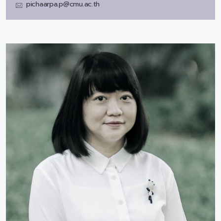
pichaarpa.p@cmu.ac.th