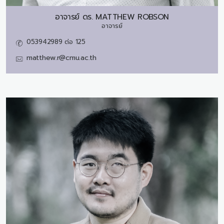
อาจารย์ ดร.
MATTHEW ROBSON
อาจารย์
053942989 ต่อ 125
matthew.r@cmu.ac.th