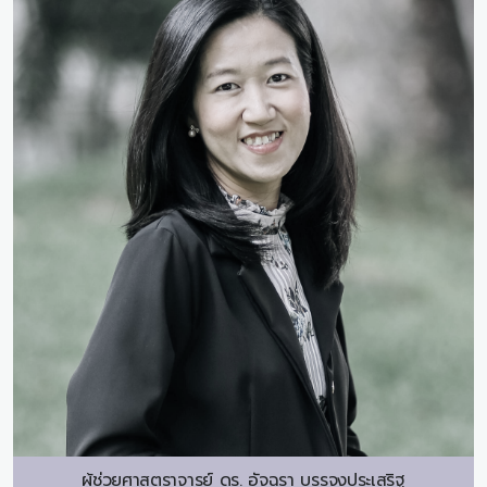
ผู้ช่วยศาสตราจารย์ ดร.
อัจฉรา บรรจงประเสริฐ