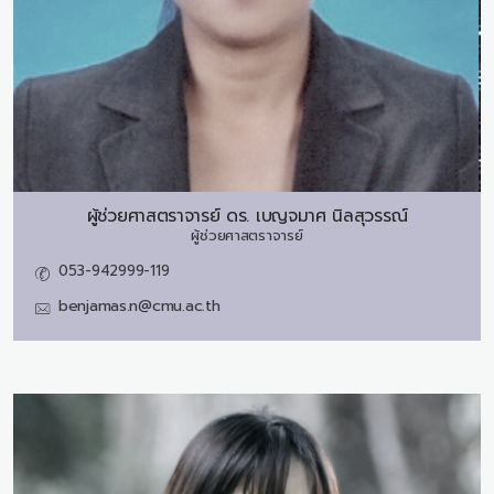
ผู้ช่วยศาสตราจารย์ ดร.
เบญจมาศ นิลสุวรรณ์
ผู้ช่วยศาสตราจารย์
053-942999-119
benjamas.n@cmu.ac.th