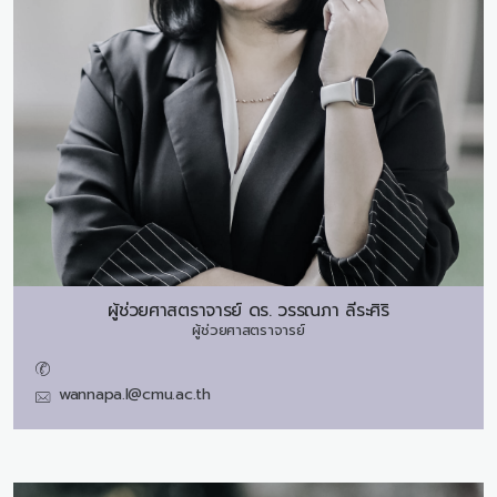
ผู้ช่วยศาสตราจารย์ ดร.
วรรณภา ลีระศิริ
ผู้ช่วยศาสตราจารย์
wannapa.l@cmu.ac.th