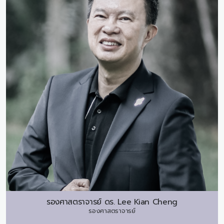
รองศาสตราจารย์ ดร.
Lee Kian Cheng
รองศาสตราจารย์