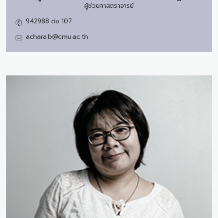
ผู้ช่วยศาสตราจารย์
942988 ต่อ 107
achara.b@cmu.ac.th