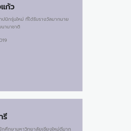
แก้ว
นิกรุ่นใหม่ ที่ได้รับรางวัลมากมาย
ับนานาชาติ
2019
กรี
ักศึกษามหาวิทยาลัยเชียงใหม่ดีมาก