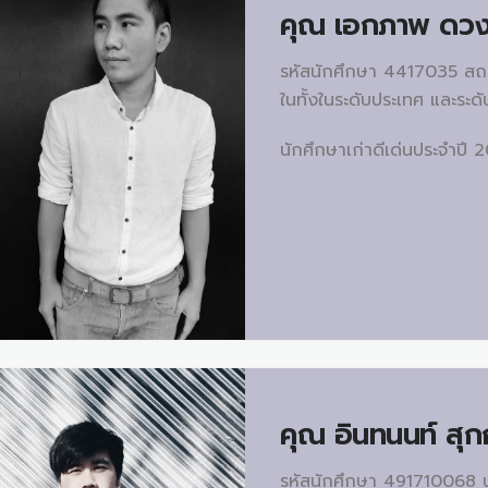
คุณ
เอกภาพ ดวง
รหัสนักศึกษา 4417035 สถาป
ในทั้งในระดับประเทศ และระด
นักศึกษาเก่าดีเด่นประจำปี 
คุณ
อินทนนท์ สุก
รหัสนักศึกษา 491710068 น