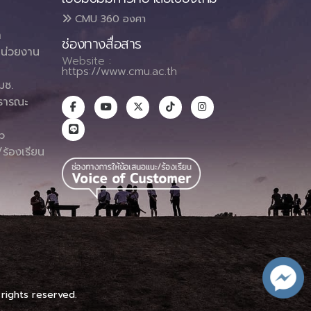
CMU 360 องศา
า
ช่องทางสื่อสาร
น่วยงาน
Website :
https://www.cmu.ac.th
มช.
ธารณะ
า
p
ร้องเรียน
 rights reserved.