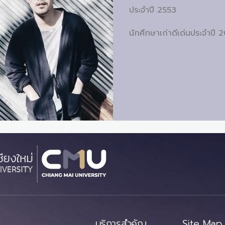
ประจำปี 2553
นักศึกษาเก่าดีเด่นประจำปี 
บริการสำคัญ
Site Map