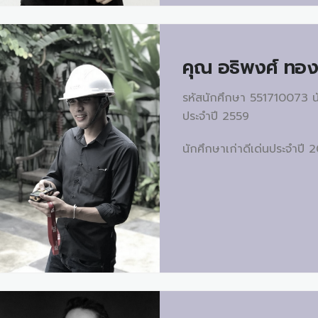
คุณ
อธิพงศ์ ทอ
รหัสนักศึกษา 551710073 นั
ประจำปี 2559
นักศึกษาเก่าดีเด่นประจำปี 