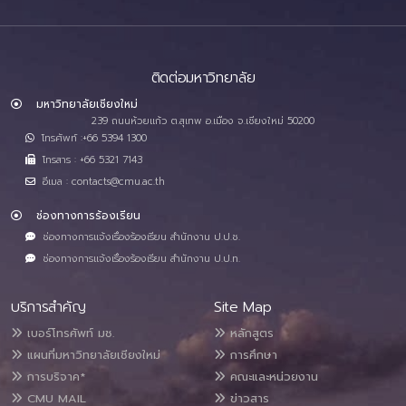
ติดต่อมหาวิทยาลัย
มหาวิทยาลัยเชียงใหม่
239 ถนนห้วยแก้ว ต.สุเทพ อ.เมือง จ.เชียงใหม่ 50200
โทรศัพท์ :+66 5394 1300
โทรสาร : +66 5321 7143
อีเมล : contacts@cmu.ac.th
ช่องทางการร้องเรียน
ช่องทางการแจ้งเรื่องร้องเรียน สำนักงาน ป.ป.ช.
ช่องทางการแจ้งเรื่องร้องเรียน สำนักงาน ป.ป.ท.
บริการสำคัญ
Site Map
เบอร์โทรศัพท์ มช.
หลักสูตร
แผนที่มหาวิทยาลัยเชียงใหม่
การศึกษา
การบริจาค*
คณะและหน่วยงาน
CMU MAIL
ข่าวสาร