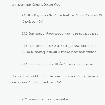
อาคารบุญสมมาร์ตินตามขั้นตอน ดังนี้
2.1.1 ยื่นหลักฐานตามเงื่อนไขการรับบริการ ที่เวชระเบียนเบอร์ 19
(ข้างห้องฉุกเฉิน)
2.1.2 รับการตรวจที่ห้องตรวจนอกเวลา อาคารบุญสมมาร์ติน
2.1.3 เวลา 16.00 - 20.30 น. ติดต่อศูนย์ประสานสิทธิ หลัง
20.30 น. ติดต่อศูนย์รับเงิน 2 เพื่อจัดการค่ารักษาพยาบาล
2.1.4 รับยาที่ห้องยาเบอร์ 30 ชั้น 1 อาคารเฉลิมพระบารมี
2.2 หลังเวลา 24.00 น. รับบริการที่หน่วยตรวจฉุกเฉิน โรงพยาบาล
มหาราชนครเชียงใหม่ ตามขั้นตอนดังนี้
2.2.1 พบพยาบาลที่โต๊ะคัดกรองผู้ป่วย