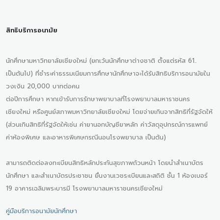
สิทธิบริการอนามัย
นักศึกษามหาวิทยาลัยเชียงใหม่ (ยกเว้นนักศึกษาต่างชาติ ตั้งแต่รหัส 61..
เป็นต้นไป) ที่ชำระค่าธรรมเนียมการศึกษานักศึกษาจะได้รับสิทธิบริการอนามัยใน
วงเงิน 20,000 บาทต่อคน
ต่อปีการศึกษา หากเข้ารับการรักษาพยาบาลที่โรงพยาบาลมหาราชนคร
เชียงใหม่ หรือศูนย์สภาพมหาวิทยาลัยเชียงใหม่ โดยจ่ายเกินจากสิทธิที่รัฐจัดให้
(ส่วนเกินสิทธิที่รัฐจัดให้เช่น ค่ายานอกบัญชียาหลัก ค่าวัสดุอุปกรณ์การแพทย์
ค่าห้องพิเศษ และอาหารพิเศษกรณีนอนโรงพยาบาล เป็นต้น)
สามารถติดต่อลงทะเบียนสิทธิหลักประกันสุขภาพถ้วนหน้า โดยนำสำเนาบัตร
นักศึกษา และสำเนาบัตรประชาชน ยื่นงานเวชระเบียนและสถิติ ชั้น 1 ห้องเบอร์
19 อาคารเฉลิมพระบารมี โรงพยาบาลมหาราชนครเชียงใหม่
คู่มือบริการอนามัยนักศึกษา