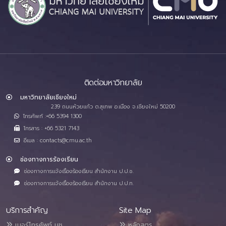
ติดต่อมหาวิทยาลัย
มหาวิทยาลัยเชียงใหม่
239 ถนนห้วยแก้ว ต.สุเทพ อ.เมือง จ.เชียงใหม่ 50200
โทรศัพท์ :+66 5394 1300
โทรสาร : +66 5321 7143
อีเมล : contacts@cmu.ac.th
ช่องทางการร้องเรียน
ช่องทางการแจ้งเรื่องร้องเรียน สำนักงาน ป.ป.ช.
ช่องทางการแจ้งเรื่องร้องเรียน สำนักงาน ป.ป.ท.
บริการสำคัญ
Site Map
เบอร์โทรศัพท์ มช.
หลักสูตร