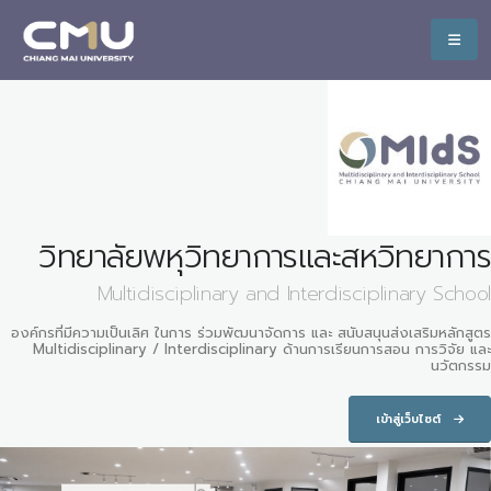
วิทยาลัยพหุวิทยาการและสหวิทยาการ
Multidisciplinary and Interdisciplinary School
องค์กรที่มีความเป็นเลิศ ในการ ร่วมพัฒนาจัดการ และ สนับสนุนส่งเสริมหลักสูตร
Multidisciplinary / Interdisciplinary ด้านการเรียนการสอน การวิจัย และ
นวัตกรรม
เข้าสู่เว็บไซต์