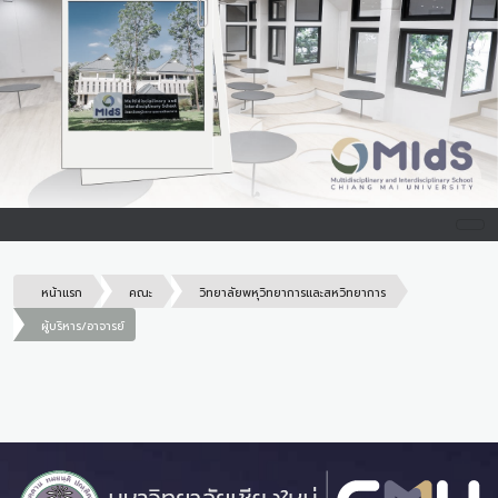
หน้าแรก
คณะ
วิทยาลัยพหุวิทยาการและสหวิทยาการ
ผู้บริหาร/อาจารย์