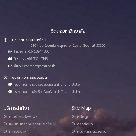
ติดต่อมหาวิทยาลัย
มหาวิทยาลัยเชียงใหม่
239 ถนนห้วยแก้ว ต.สุเทพ อ.เมือง จ.เชียงใหม่ 50200
โทรศัพท์ :+66 5394 1300
โทรสาร : +66 5321 7143
อีเมล : contacts@cmu.ac.th
ช่องทางการร้องเรียน
ช่องทางการแจ้งเรื่องร้องเรียน สำนักงาน ป.ป.ช.
ช่องทางการแจ้งเรื่องร้องเรียน สำนักงาน ป.ป.ท.
บริการสำคัญ
Site Map
เบอร์โทรศัพท์ มช.
หลักสูตร
แผนที่มหาวิทยาลัยเชียงใหม่
การศึกษา
การบริจาค*
คณะและหน่วยงาน