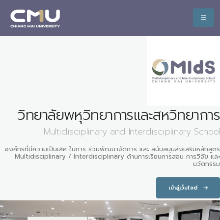
วิทยาลัยพหุวิทยาการและสหวิทยาการ
Multidisciplinary and Interdisciplinary School
องค์กรที่มีความเป็นเลิศ ในการ ร่วมพัฒนาจัดการ และ สนับสนุนส่งเสริมหลักสูตร
Multidisciplinary / Interdisciplinary ด้านการเรียนการสอน การวิจัย และ
นวัตกรรม
เข้าสู่เว็บไซต์