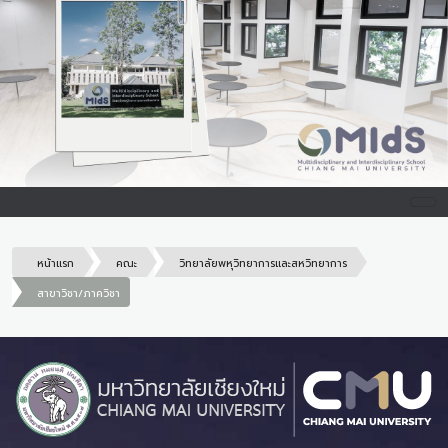
หน้าแรก
คณะ
วิทยาลัยพหุวิทยาการและสหวิทยาการ
สาขาวิชา/ภาควิชา