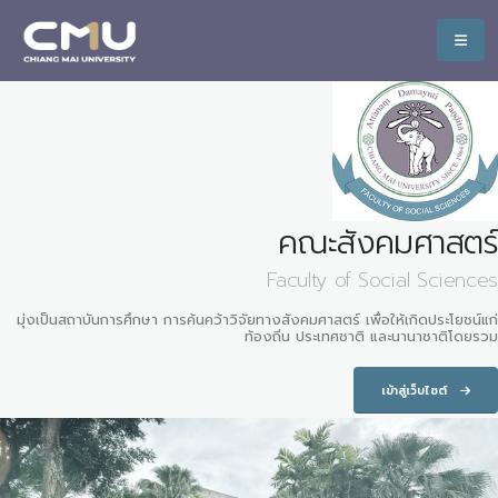
คณะสังคมศาสตร์
Faculty of Social Sciences
มุ่งเป็นสถาบันการศึกษา การค้นคว้าวิจัยทางสังคมศาสตร์ เพื่อให้เกิดประโยชน์แก่
ท้องถิ่น ประเทศชาติ และนานาชาติโดยรวม
เข้าสู่เว็บไซต์