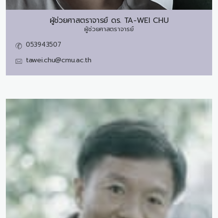
ผู้ช่วยศาสตราจารย์ ดร.
TA-WEI CHU
ผู้ช่วยศาสตราจารย์
053943507
tawei.chu@cmu.ac.th