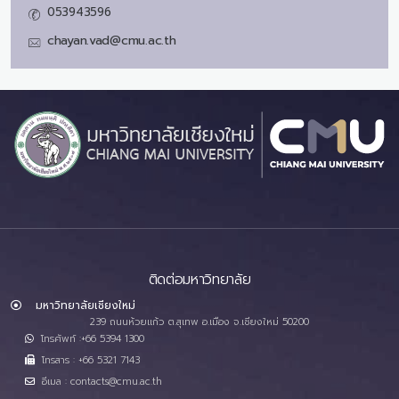
053943596
chayan.vad@cmu.ac.th
ติดต่อมหาวิทยาลัย
มหาวิทยาลัยเชียงใหม่
239 ถนนห้วยแก้ว ต.สุเทพ อ.เมือง จ.เชียงใหม่ 50200
โทรศัพท์ :+66 5394 1300
โทรสาร : +66 5321 7143
อีเมล : contacts@cmu.ac.th