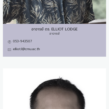
อาจารย์ ดร.
ELLIOT LODGE
อาจารย์
053-943507
elliot.l@cmu.ac.th