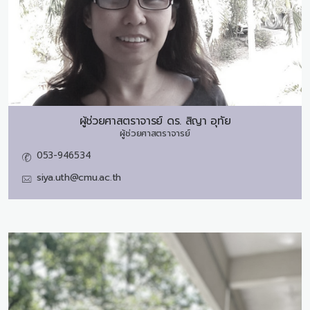
ผู้ช่วยศาสตราจารย์ ดร.
สิญา อุทัย
ผู้ช่วยศาสตราจารย์
053-946534
siya.uth@cmu.ac.th