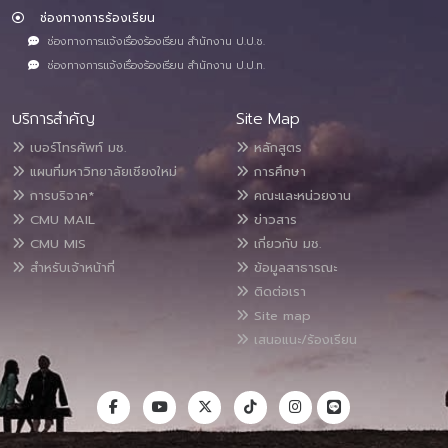
ช่องทางการร้องเรียน
ช่องทางการแจ้งเรื่องร้องเรียน สำนักงาน ป.ป.ช.
ช่องทางการแจ้งเรื่องร้องเรียน สำนักงาน ป.ป.ท.
บริการสำคัญ
Site Map
เบอร์โทรศัพท์ มช.
หลักสูตร
แผนที่มหาวิทยาลัยเชียงใหม่
การศึกษา
การบริจาค*
คณะและหน่วยงาน
CMU MAIL
ข่าวสาร
CMU MIS
เกี่ยวกับ มช.
สำหรับเจ้าหน้าที่
ข้อมูลสาธารณะ
ติดต่อเรา
Site map
เสนอแนะ/ร้องเรียน