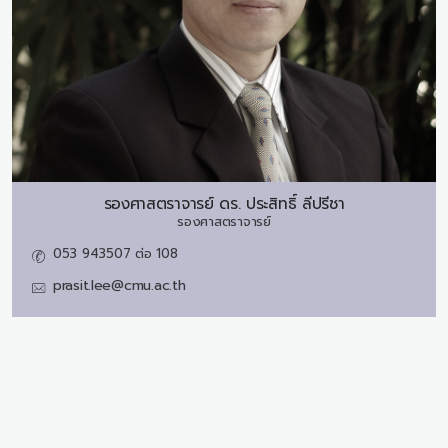
รองศาสตราจารย์ ดร.
ประสิทธิ์ ลีปรีชา
รองศาสตราจารย์
053 943507 ต่อ 108
prasit.lee@cmu.ac.th