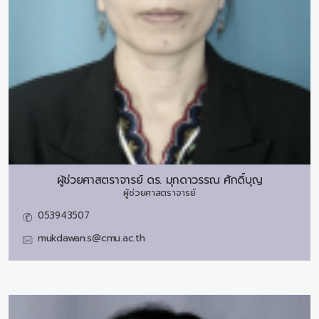
ผู้ช่วยศาสตราจารย์ ดร.
มุกดาวรรณ ศักดิ์บุญ
ผู้ช่วยศาสตราจารย์
053943507
mukdawan.s@cmu.ac.th