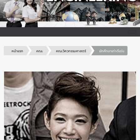
หน้าแรก
คณะ
คณะวิศวกรรมศาสตร์
นักศึกษาเก่าดีเด่น