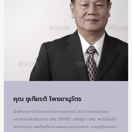
คุณ
ชูเกียรติ โพธยานุวัตร
นักศึกษาเก่าดีเด่นคณะวิศวกรรมศาสตร์ สาขาวิศวกรรมโยธา
มหาวิทยาลัยเชียงใหม่ รหัส 156087 อดีตผู้ว่า รฟม. ผมไม่ใช่เด็ก
นักการเมือง ผมเป็นเด็กของพ่อของแม่ต่างหาก สาเหตุที่อาสาเข้า