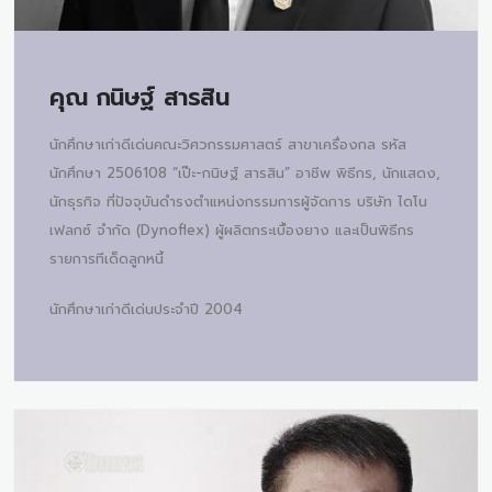
คุณ
กนิษฐ์ สารสิน
นักศึกษาเก่าดีเด่นคณะวิศวกรรมศาสตร์ สาขาเครื่องกล รหัส
นักศึกษา 2506108 “เป๊ะ-กนิษฐ์ สารสิน” อาชีพ พิธีกร, นักแสดง,
นักธุรกิจ ที่ปัจจุบันดำรงตำแหน่งกรรมการผู้จัดการ บริษัท ไดโน
เฟลกซ์ จำกัด (Dynoflex) ผู้ผลิตกระเบื้องยาง และเป็นพิธีกร
รายการทีเด็ดลูกหนี้
นักศึกษาเก่าดีเด่นประจำปี 2004