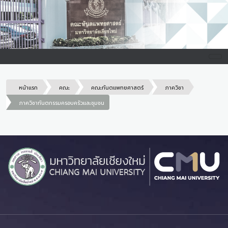
หน้าแรก
คณะ
คณะทันตแพทยศาสตร์
ภาควิชา
ภาควิชาทันตกรรมครอบครัวและชุมชน