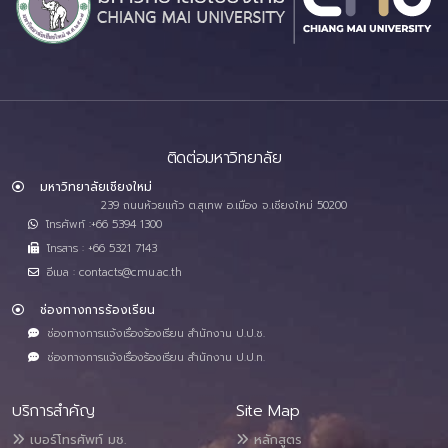
ติดต่อมหาวิทยาลัย
มหาวิทยาลัยเชียงใหม่
239 ถนนห้วยแก้ว ต.สุเทพ อ.เมือง จ.เชียงใหม่ 50200
โทรศัพท์ :+66 5394 1300
โทรสาร : +66 5321 7143
อีเมล : contacts@cmu.ac.th
ช่องทางการร้องเรียน
ช่องทางการแจ้งเรื่องร้องเรียน สำนักงาน ป.ป.ช.
ช่องทางการแจ้งเรื่องร้องเรียน สำนักงาน ป.ป.ท.
บริการสำคัญ
Site Map
เบอร์โทรศัพท์ มช.
หลักสูตร