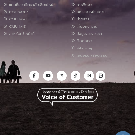
แผนที่มหาวิทยาลัยเชียงใหม่
การศึกษา
การบริจาค*
คณะและหน่วยงาน
CMU MAIL
ข่าวสาร
CMU MIS
เกี่ยวกับ มช.
สำหรับเจ้าหน้าที่
ข้อมูลสาธารณะ
ติดต่อเรา
Site map
เสนอแนะ/ร้องเรียน