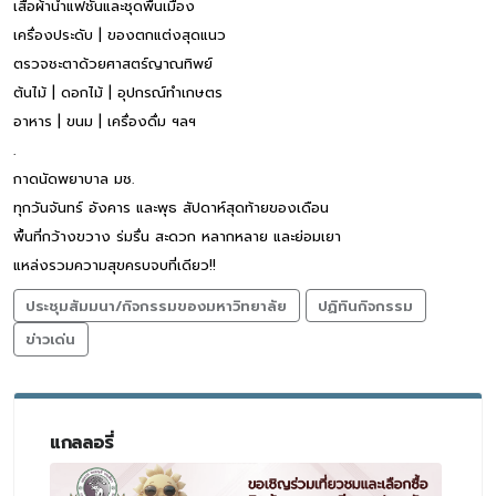
เสื้อผ้านำแฟชั่นและชุดพื้นเมือง
เครื่องประดับ | ของตกแต่งสุดแนว
ตรวจชะตาด้วยศาสตร์ญาณทิพย์
ต้นไม้ | ดอกไม้ | อุปกรณ์ทำเกษตร
อาหาร | ขนม | เครื่องดื่ม ฯลฯ
.
กาดนัดพยาบาล มช.
ทุกวันจันทร์ อังคาร และพุธ สัปดาห์สุดท้ายของเดือน
พื้นที่กว้างขวาง ร่มรื่น สะดวก หลากหลาย และย่อมเยา
แหล่งรวมความสุขครบจบที่เดียว!!
ประชุมสัมมนา/กิจกรรมของมหาวิทยาลัย
ปฏิทินกิจกรรม
ข่าวเด่น
แกลลอรี่