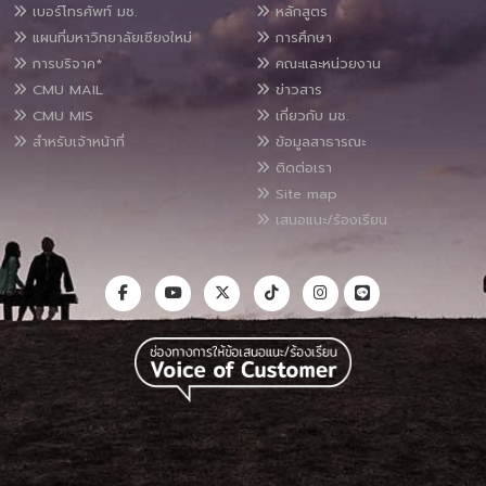
เบอร์โทรศัพท์ มช.
หลักสูตร
แผนที่มหาวิทยาลัยเชียงใหม่
การศึกษา
การบริจาค*
คณะและหน่วยงาน
CMU MAIL
ข่าวสาร
CMU MIS
เกี่ยวกับ มช.
สำหรับเจ้าหน้าที่
ข้อมูลสาธารณะ
ติดต่อเรา
Site map
เสนอแนะ/ร้องเรียน