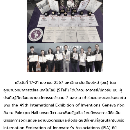
เมื่อวันที่ 17-21 เมษายน 2567 มหาวิทยาลัยเชียงใหม่ (มช.) โดย
อุทยานวิทยาศาสตร์และเทคโนโลยี (STeP) ได้นำคณะอาจารย์/นักวิจัย มช. ผู้
ประดิษฐ์คิดค้นผลงานนวัตกรรมจำนวน 7 ผลงาน เข้าร่วมแสดงและประกวดใน
งาน the 49th International Exhibition of Inventions Geneva ที่จัด
ขึ้น ณ Palexpo Hall นครเจนีวา สมาพันธรัฐสวิส โดยนิทรรศการนี้ถือเป็น
นิทรรศการจัดแสดงผลงานนวัตกรรมและสิ่งประดิษฐ์ที่ใหญ่ที่สุดในโลกในเครือ
Internation Federation of Innovator’s Associations (IFIA) ที่มี