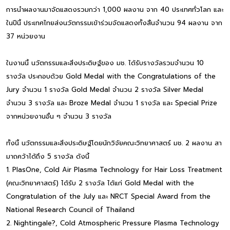
การนำผลงานมาจัดแสดงรวมกว่า 1,000 ผลงาน จาก 40 ประเทศทั่วโลก และ
ในปีนี้ ประเทศไทยส่งนวัตกรรมเข้าร่วมจัดแสดงทั้งสิ้นจำนวน 94 ผลงาน จาก
37 หน่วยงาน
ในงานนี้ นวัตกรรมและสิ่งประดิษฐ์ของ มช. ได้รับรางวัลรวมจำนวน 10
รางวัล ประกอบด้วย Gold Medal with the Congratulations of the
Jury จำนวน 1 รางวัล Gold Medal จำนวน 2 รางวัล Silver Medal
จำนวน 3 รางวัล และ Broze Medal จำนวน 1 รางวัล และ Special Prize
จากหน่วยงานอื่น ๆ จำนวน 3 รางวัล
ทั้งนี้ นวัตกรรมและสิ่งประดิษฐ์โดยนักวิจัยคณะวิทยาศาสตร์ มช. 2 ผลงาน สา
มาถคว้าได้ถึง 5 รางวัล ดังนี้
1. PlasOne, Cold Air Plasma Technology for Hair Loss Treatment
(คณะวิทยาศาสตร์) ได้รับ 2 รางวัล ได้แก่ Gold Medal with the
Congratulation of the July และ NRCT Special Award from the
National Research Council of Thailand
2. Nightingale?, Cold Atmospheric Pressure Plasma Technology